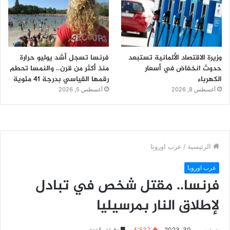
وزيرة الاقتصاد الألمانية تستبعد
فرنسا تسجل أشد يوليو حرارة
حدوث انخفاض في أسعار
منذ أكثر من قرن.. والنمسا تحطم
الكهرباء
رقمها القياسي بدرجة 41 مئوية
أغسطس 8, 2026
أغسطس 5, 2026