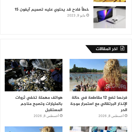
خطأ فادح قد يحتوي عليه تصميم آيفون 15
مايو 9, 2023
اخر المقالات
فرنسا تضع 12 مقاطعة في حالة
هواتف مهملة تخفي ثروات
الإنذار البرتقالي مع استمرار موجة
بالمليارات وتصبح مناجم
الحر
المستقبل
أغسطس 8, 2026
أغسطس 8, 2026