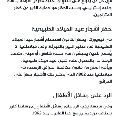
فإن كل من يتزلج على الثلج أو الجليد معرض لغرامة بـ 500
جنيه إسترليني. وسبب الحظر هو حماية الغير من خطر
المتزلجين.
حظر أشجار عيد الميلاد الطبيعية
في نيويورك، يحظر القانون استخدام أشجار عيد الميلاد
الطبيعية في متاجر البيع بالتجزئة. وفي فيلادلفيا، لا
يُسمح للذين يعيشون في مبنى شاهق، أو مبنى متعدد
الوحدات، بالحصول على شجرة عيد ميلاد طبيعية.
ويأتي المنع من قانون مكافحة الحرائق الرسمي في
فيلادلفيا منذ 1982، الذي يعتبر تلك الأشجار خطراً على
الحرائق.
الرد على رسائل الأطفال
وفي فرنسا، يجب الرد على رسائل الأطفال إلى سانتا كلوز
ببطاقة بريدية. ووضع هذا القانون منذ 1962.