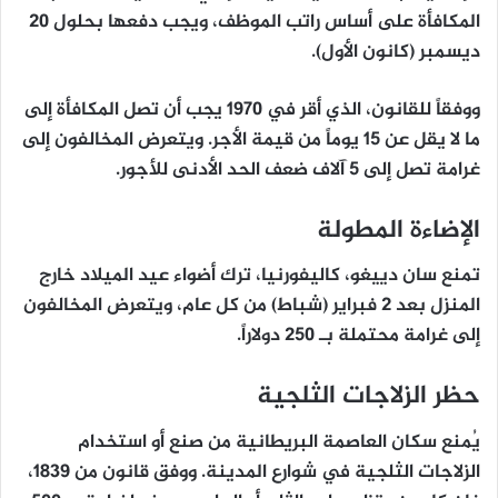
المكافأة على أساس راتب الموظف، ويجب دفعها بحلول 20
ديسمبر (كانون الأول).
ووفقاً للقانون، الذي أقر في 1970 يجب أن تصل المكافأة إلى
ما لا يقل عن 15 يوماً من قيمة الأجر. ويتعرض المخالفون إلى
غرامة تصل إلى 5 آلاف ضعف الحد الأدنى للأجور.
الإضاءة المطولة
تمنع سان دييغو، كاليفورنيا، ترك أضواء عيد الميلاد خارج
المنزل بعد 2 فبراير (شباط) من كل عام، ويتعرض المخالفون
إلى غرامة محتملة بـ 250 دولاراً.
حظر الزلاجات الثلجية
يُمنع سكان العاصمة البريطانية من صنع أو استخدام
الزلاجات الثلجية في شوارع المدينة. ووفق قانون من 1839،