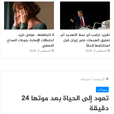
تقرير: ترامب كرر نمط التهديد ثم
لا تتجاهلها.. عوامل تزيد
تعليق الهجمات على إيران قبل
احتمالات الإصابة بنوبات الصداع
استئنافها لاحقاً
النصفي
أغسطس 3, 2026
أغسطس 3, 2026