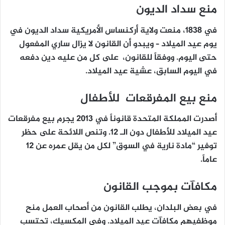
منع سداد الديون
في 1838، منعت ولاية أركنساس الأمريكية سداد الديون في
يوم عيد الميلاد – ويبدو أن القانون لا يزال ساري المفعول
حتى اليوم. ووفقاً للقانون، على كل من عليه دين دفعه
في اليوم السابق، عشية عيد الميلاد.
منع بيع المفرقعات للأطفال
أصدرت المملكة المتحدة قانوناً في 2013 يجرم بيع مفرقعات
عيد الميلاد للأطفال دون الـ 12. وتنص اللائحة على حظر
توفير “مادة نارية في السوق” لكل من يقل عمره عن 12
عاماً.
مكافآت بموجب القانون
في بعض البلدان، يطلب القانون من أصحاب العمل منح
موظفيهم مكافآت عيد الميلاد. وفي المكسيك، تحتسب