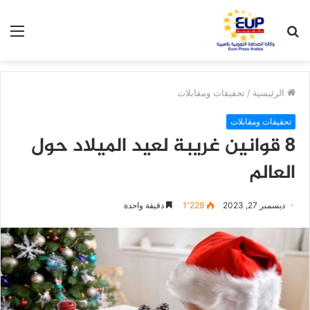
بحث
الق
عن
الرئيسية
/
تحقيقات ومقابلات
تحقيقات ومقابلات
8 قوانين غريبة لعيد الميلاد حول
العالم
ديسمبر 27, 2023
1٬229
دقيقة واحدة