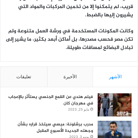
قريب، لم يتمكنوا إلا من تخمين المركبات والمواد التي
يشيرون إليها بالضبط.
وكانت المكونات المستخدمة في ورشة العمل متنوعة ولم
تكن مصر فحسب مصدرها، بل أماكن أبعد بكثير، ما يشير إلى
تبادل البضائع لمسافات طويلة.
الأشهر
الأخيرة
تعليقات
فيلم هندي عن القمع الجنسي يستأثر بالإعجاب
في مهرجان كان
مايو 25, 2023
مدرب برشلونة: ميسي سيتخذ قراره بشأن
وجهته الجديدة الأسبوع المقبل
يونيو 3, 2023