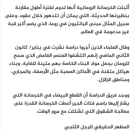
أثبتت الخرسانة الرومانية أنها تدوم لفترة أطول مقارنة
بنظيرتها الحديثة، التي يمكن أن تتدهور خلال عقود. وعلى
سبيل المثال مبنى البانثيون في روما، الذي يضم أكبر قبة
غير مدعومة في العالم.
وقال العلماء الذين أجروا دراسة نشرت في يناير/ كانون
الثاني الماضي إنهم اكتشفوا العنصر الغامض الذي سمح
للرومان بجعل مواد البناء الخاصة بهم متينة للغاية، وبناء
هياكل متقنة في الأماكن الصعبة مثل الأرصفة، والمجاري،
ومناطق الزلازل.
ووجد فريق الدراسة أن القطع البيضاء في الخرسانة التي
يشار إليها باسم فتات الجير أعطت الخرسانة القدرة على
معالجة الشقوق التي تشكلت مع مرور الوقت.
المظهر الحقيقي للرجل الثلجي