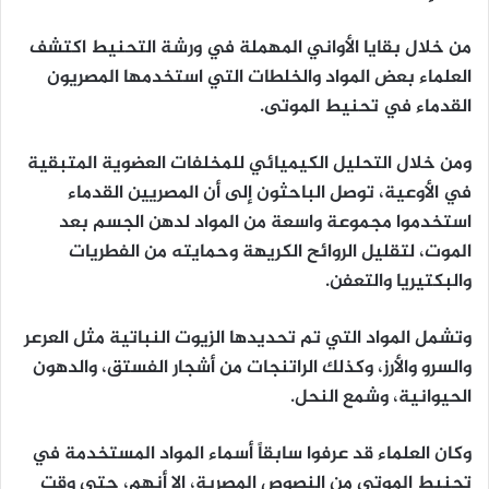
من خلال بقايا الأواني المهملة في ورشة التحنيط اكتشف
العلماء بعض المواد والخلطات التي استخدمها المصريون
القدماء في تحنيط الموتى.
ومن خلال التحليل الكيميائي للمخلفات العضوية المتبقية
في الأوعية، توصل الباحثون إلى أن المصريين القدماء
استخدموا مجموعة واسعة من المواد لدهن الجسم بعد
الموت، لتقليل الروائح الكريهة وحمايته من الفطريات
والبكتيريا والتعفن.
وتشمل المواد التي تم تحديدها الزيوت النباتية مثل العرعر
والسرو والأرز، وكذلك الراتنجات من أشجار الفستق، والدهون
الحيوانية، وشمع النحل.
وكان العلماء قد عرفوا سابقاً أسماء المواد المستخدمة في
تحنيط الموتى من النصوص المصرية، إلا أنهم، حتى وقت