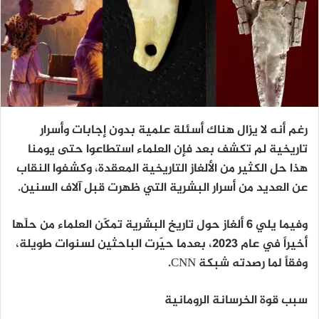
رغم أنه لا يزال هناك أسئلة علمية بدون إجابات وأسرار
تاريخية لم تكشف بعد فإن العلماء استطاعوا حتى يومنا
هذا حل الكثير من الألغاز التاريخية المعقدة، وكشفوا النقاب
عن العديد من أسرار البشرية التي ظهرت قبل آلاف السنين.
وفيما يلي 6 ألغاز حول تاريخ البشرية تمكّن العلماء من حلّها
أخيراً في عام 2023، بعدما حيّرت الباحثين لسنوات طويلة،
وفقاً لما رصدته شبكة CNN.
سبب قوة الخرسانة الرومانية