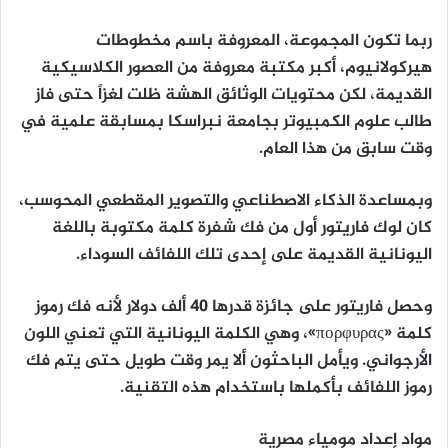
ربما تكون المجموعة، المعروفة باسم مخطوطات
هيركولانيوم، أكبر مكتبة معروفة من العصور الكلاسيكية
القديمة، لكن محتويات الوثائق الهشة ظلت لغزاً حتى فاز
طالب علوم الكمبيوتر بجامعة نبراسكا بمسابقة علمية في
وقت سابق من هذا العام.
وبمساعدة الذكاء الاصطناعي والتصوير المقطعي المحوسب،
كان لوك فاريتور أول من فك شفرة كلمة مكتوبة باللغة
اليونانية القديمة على إحدى تلك اللفائف السوداء.
وحصل فاريتور على جائزة قدرها 40 ألف دولار لأنه فك رموز
كلمة «πορφυρας»، وهي الكلمة اليونانية التي تعني اللون
الأرجواني. ويأمل الباحثون ألا يمر وقت طويل حتى يتم فك
رموز اللفائف بأكملها باستخدام هذه التقنية.
مواد إعداد مومياء مصرية