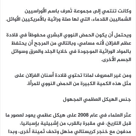
وكانت تنتمي إلى مجموعة تُعرف باسم الأوراسيين
الشماليين القدماء، التي لها صلة وراثية بالأمريكيين الأوائل.
ويحتمل أن يكون الحمض النووي البشري محفوظاً في قلادة
عظم الغزلان لأنه مسامي، وبالتالي من المرجح أن يحتفظ
بالمواد الوراثية الموجودة في خلايا الجلد والعرق وسوائل
الجسم الأخرى.
ومن غير المعروف لماذا تحتوي قلادة أسنان الغزلان على
مثل هذه الكمية الكبيرة من الحمض النووي للمرأة.
جنس الهيكل العظمي المجهول
عثر العلماء في عام 2008 على هيكل عظمي يعود لعصور ما
قبل التاريخ، في مقبرة بالقرب من إشبيلية بإسبانيا،
مدفون مع خنجر كريستالي مذهل وتحف ثمينة أخرى، وبدا