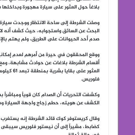
بلاغاً حول العثور على سيارة مهجورة وبداخلها
وصلت الشرطة إلى ساحة الانتظار ووجدت سيارة ن
البحث عن السائق واستجوابه، حيث كشف أنه لا 
صدم أحد الحيوانات على الطريق، ولم يهتم بالإب
ووقع المحققون في حيرة من أمرهم لعدم إمكان
أقسام الشرطة بلاغات عن حوادث مشابهة، ومع ا
العثور على
فلوريس.
وكشفت التحريات أن الصدام كان قوياً ومباشراً
الكشف عن هويته، حطم زجاج واجهة السيارة وس
وقال كريستوفر كوك قائد الشرطة إنه يستغرب ت
كضابط، مشيراً إلى أن نيستور فلوريس سيبقى مح