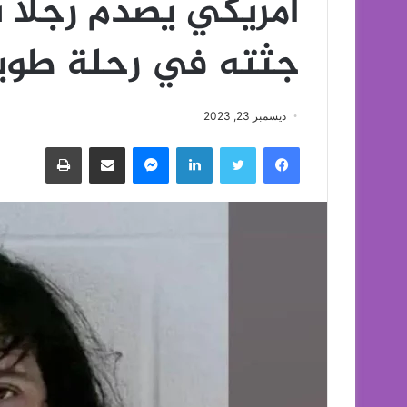
أمريكي يصدم رجلاً
جثته في رحلة طويل
ديسمبر 23, 2023
فيسبوك
تويتر
لينكدإن
ماسنجر
مشاركة عبر البريد
طباعة