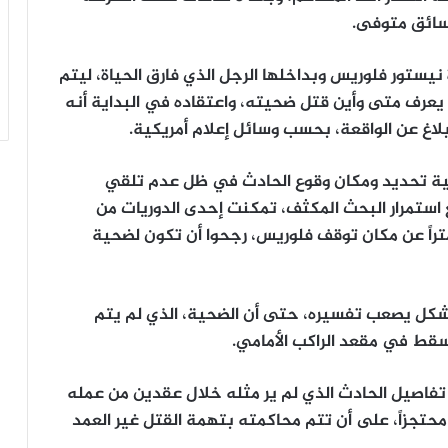
 سائق متوفى.
يستور فلوريس وبداخلها الرجل الذي فارق الحياة، ليتم
يعرف متى وأين قتل ضحيته، واعتقاده في البداية أنه
لاغ عن الواقعة، بحسب وسائل إعلام أمريكية.
ية تحديد ومكان وقوع الحادث في ظل عدم تلقي
ستمرار البحث المكثف، تمكنت إحدى الدوريات من
 بقايا بشرية بمنطقة تبعد 61 كيلومتراً عن مكان توقف فلوريس، رجحوا أن تكون لضحية
 بشكل يصعب تفسيره، حتى أن الضحية، الذي لم يتم
قط في مقعد الراكب الأمامي.
فاصيل الحادث الذي لم ير مثله خلال عقدين من عمله
تجزاً، على أن تتم محاكمته بتهمة القتل غير العمد