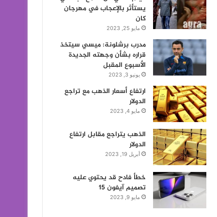
يستأثر بالإعجاب في مهرجان
كان
مايو 25, 2023
مدرب برشلونة: ميسي سيتخذ
قراره بشأن وجهته الجديدة
الأسبوع المقبل
يونيو 3, 2023
ارتفاع أسعار الذهب مع تراجع
الدولار
مايو 4, 2023
الذهب يتراجع مقابل ارتفاع
الدولار
أبريل 19, 2023
خطأ فادح قد يحتوي عليه
تصميم آيفون 15
مايو 9, 2023