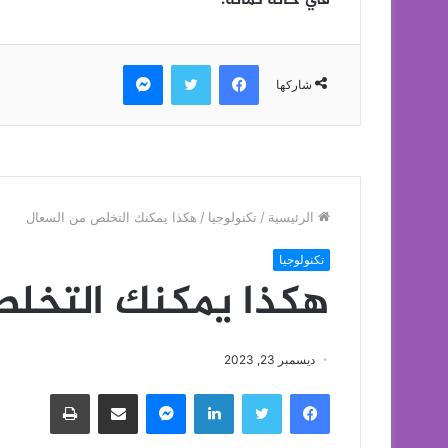
في حالة ثمالة.
فيسبوك
تويتر
ماسنجر
شاركها