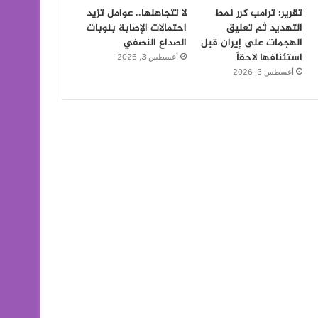
تقرير: ترامب كرر نمط
لا تتجاهلها.. عوامل تزيد
التهديد ثم تعليق
احتمالات الإصابة بنوبات
الهجمات على إيران قبل
الصداع النصفي
استئنافها لاحقاً
أغسطس 3, 2026
أغسطس 3, 2026