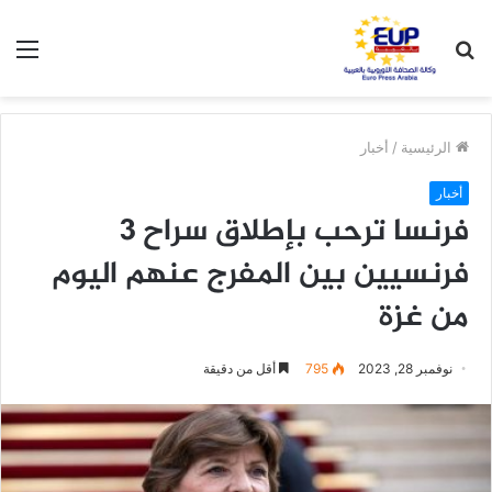
بحث
الق
عن
الرئيسية
/
أخبار
أخبار
فرنسا ترحب بإطلاق سراح 3
فرنسيين بين المفرج عنهم اليوم
من غزة
نوفمبر 28, 2023
795
أقل من دقيقة