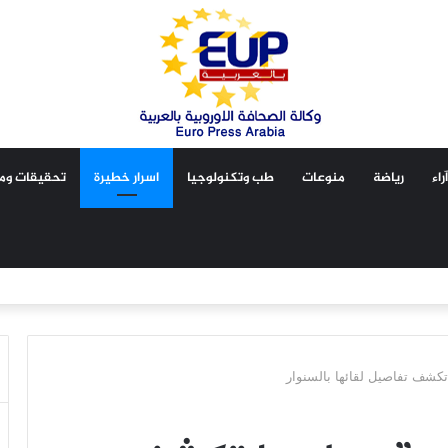
آراء
رياضة
منوعات
طب وتكنولوجيا
اسرار خطيرة
تحقيقات ومق
شف تفاصيل لقائها بالسنوار