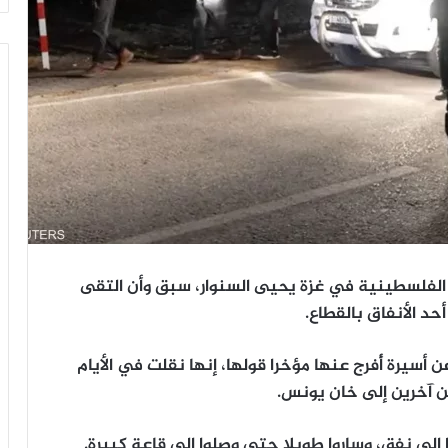
” الفلسطينية في غزة يحيى السنوار، سبق وأن التقى
حد الأنفاق بالقطاع.
أسيرة أُفرج عنها مؤخرا قولها، إنها نقلت في الأيام
ن آخرين إلى خان يونس.
لى نفق، وساروا طويلا حتى وصلوا إلى قاعة كبيرة.