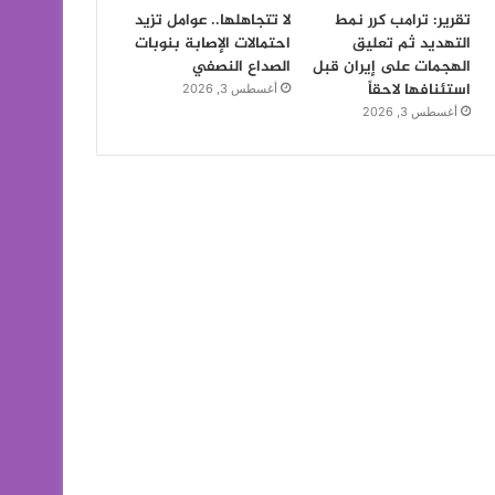
تقرير: ترامب كرر نمط
لا تتجاهلها.. عوامل تزيد
التهديد ثم تعليق
احتمالات الإصابة بنوبات
الهجمات على إيران قبل
الصداع النصفي
استئنافها لاحقاً
أغسطس 3, 2026
أغسطس 3, 2026