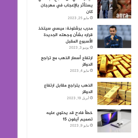
يستأثر بالإعجاب في مهرجان
كان
مايو 25, 2023
مدرب برشلونة: ميسي سيتخذ
قراره بشأن وجهته الجديدة
الأسبوع المقبل
يونيو 3, 2023
ارتفاع أسعار الذهب مع تراجع
الدولار
مايو 4, 2023
الذهب يتراجع مقابل ارتفاع
الدولار
أبريل 19, 2023
خطأ فادح قد يحتوي عليه
تصميم آيفون 15
مايو 9, 2023