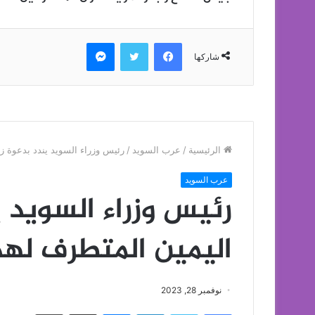
فيسبوك
تويتر
ماسنجر
شاركها