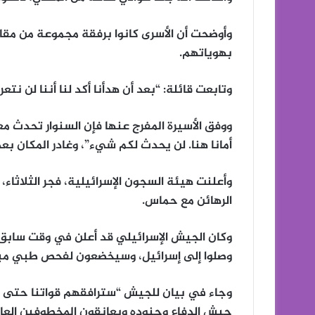
وأوضحت أن الأسرى كانوا برفقة مجموعة من مقات
بهوياتهم.
وتابعت قائلة: “بعد أن هدأنا أكد لنا أننا لن نت
ووفق الأسيرة المفرج عنها فإن السنوار تحدث معهم
أمانا هنا. لن يحدث لكم شيء”، وغادر المكان بعد
الرهائن مع حماس.
وصلوا إلى إسرائيل، وسيخضعون لفحص طبي مبد
وجاء في بيان للجيش “سترافقهم قواتنا حتى و
جيش الدفاع وجنوده ويعانقون المخطوفين العائ