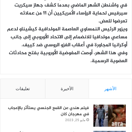
في واشنطن الشهر الماضي بعدما كشف جهاز سيكريت
سيرفيس لحماية الرؤساء الأمريكيين أن 11 من عملائه
تعرضوا للعض.
ويزور الرئيس النمساوي العاصمة المولدافية كيشيناو لدعم
مساعي مولدافيا للانضمام إلى الاتحاد الأوروبي إلى جانب
أوكرانيا المجاورة في أعقاب الغزو الروسي ضد كييف.
وفي هذا الشهر، أوصت المفوضية الأوروبية بفتح محادثات
العضوية الرسمية.
الأشهر
الأخيرة
تعليقات
فيلم هندي عن القمع الجنسي يستأثر بالإعجاب
في مهرجان كان
مايو 25, 2023