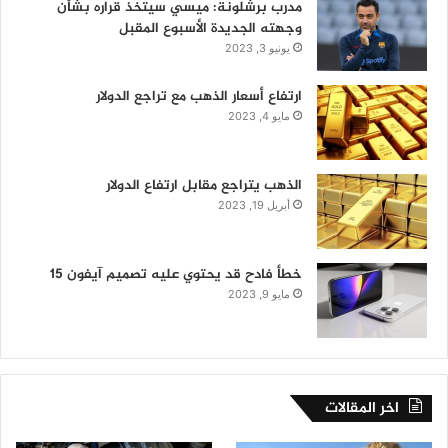
مدرب برشلونة: ميسي سيتخذ قراره بشأن
وجهته الجديدة الأسبوع المقبل
يونيو 3, 2023
ارتفاع أسعار الذهب مع تراجع الدولار
مايو 4, 2023
الذهب يتراجع مقابل ارتفاع الدولار
أبريل 19, 2023
خطأ فادح قد يحتوي عليه تصميم آيفون 15
مايو 9, 2023
اخر المقالات