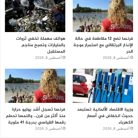
فرنسا تضع 12 مقاطعة في حالة
هواتف مهملة تخفي ثروات
الإنذار البرتقالي مع استمرار موجة
بالمليارات وتصبح مناجم
الحر
المستقبل
أغسطس 8, 2026
أغسطس 8, 2026
وزيرة الاقتصاد الألمانية تستبعد
فرنسا تسجل أشد يوليو حرارة
حدوث انخفاض في أسعار
منذ أكثر من قرن.. والنمسا تحطم
الكهرباء
رقمها القياسي بدرجة 41 مئوية
أغسطس 8, 2026
أغسطس 5, 2026