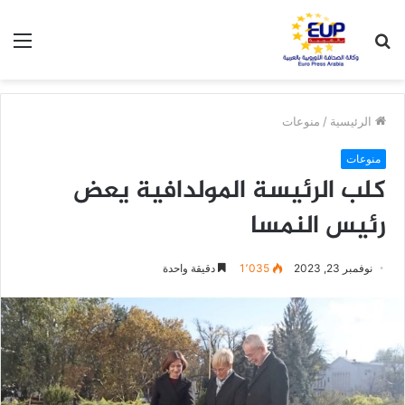
بحث
الق
عن
الرئيسية
/
منوعات
منوعات
كلب الرئيسة المولدافية يعض
رئيس النمسا
نوفمبر 23, 2023
1٬035
دقيقة واحدة