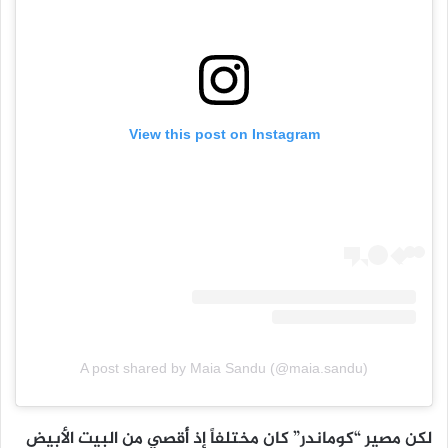
View this post on Instagram
A post shared by Maia Sandu (@maia.sandu)
لكن مصير “كوماندر” كان مختلفاً إذ أُقصي من البيت الأبيض