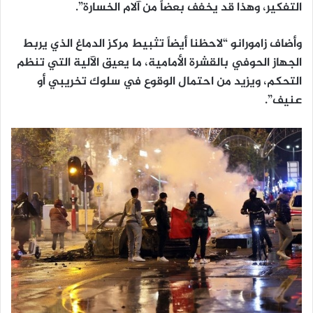
التفكير، وهذا قد يخفف بعضاً من آلام الخسارة”.
وأضاف زامورانو “لاحظنا أيضاً تثبيط مركز الدماغ الذي يربط
الجهاز الحوفي بالقشرة الأمامية، ما يعيق الآلية التي تنظم
التحكم، ويزيد من احتمال الوقوع في سلوك تخريبي أو
عنيف”.