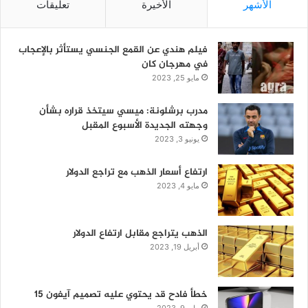
الأشهر
الأخيرة
تعليقات
فيلم هندي عن القمع الجنسي يستأثر بالإعجاب
في مهرجان كان
مايو 25, 2023
مدرب برشلونة: ميسي سيتخذ قراره بشأن
وجهته الجديدة الأسبوع المقبل
يونيو 3, 2023
ارتفاع أسعار الذهب مع تراجع الدولار
مايو 4, 2023
الذهب يتراجع مقابل ارتفاع الدولار
أبريل 19, 2023
خطأ فادح قد يحتوي عليه تصميم آيفون 15