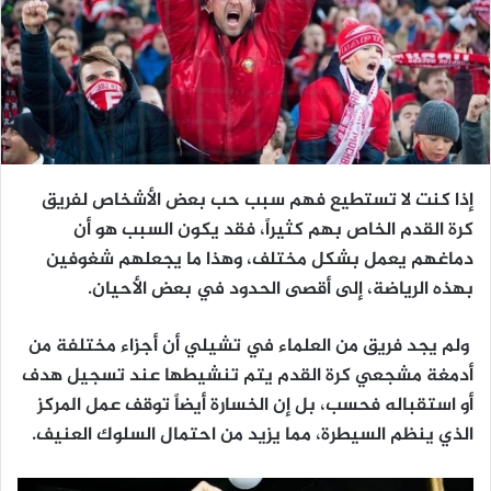
إذا كنت لا تستطيع فهم سبب حب بعض الأشخاص لفريق
كرة القدم الخاص بهم كثيراً، فقد يكون السبب هو أن
دماغهم يعمل بشكل مختلف، وهذا ما يجعلهم شغوفين
بهذه الرياضة، إلى أقصى الحدود في بعض الأحيان.
ولم يجد فريق من العلماء في تشيلي أن أجزاء مختلفة من
أدمغة مشجعي كرة القدم يتم تنشيطها عند تسجيل هدف
أو استقباله فحسب، بل إن الخسارة أيضاً توقف عمل المركز
الذي ينظم السيطرة، مما يزيد من احتمال السلوك العنيف.