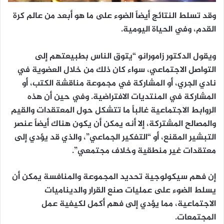
وقد تسلط النتائج أيضاً الضوء على ما هو أبعد من عالم كرة
القدم، وفي الحياة اليومية.
ويقول الدكتور زامورانو “يتوق الناس بطبيعتهم إلى
التواصل الاجتماعي، سواء كان ذلك من خلال العضوية في
نادي الجري، أو المشاركة في مجموعة مناقشة الكتب، أو
المشاركة في المنتديات الافتراضية. وفي حين أن هذه
الروابط الاجتماعية غالباً ما تتشكل حول المعتقدات والقيم
والمصالح المشتركة، إلا أنه يمكن أن يكون هناك أيضاً عنصر
التبشير المقنع، أو “التفكير الجماعي”، والذي قد يؤدي إلى
معتقدات غير منطقية وخلاف مجتمعي”.
إن فهم سيكولوجية تحديد المجموعة والمنافسة يمكن أن
يسلط الضوء على عمليات صنع القرار والديناميات
الاجتماعية، مما يؤدي إلى فهم أكمل لكيفية عمل
المجتمعات.