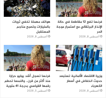
فرنسا تضع 12 مقاطعة في حالة
هواتف مهملة تخفي ثروات
الإنذار البرتقالي مع استمرار موجة
بالمليارات وتصبح مناجم
الحر
المستقبل
أغسطس 8, 2026
أغسطس 8, 2026
وزيرة الاقتصاد الألمانية تستبعد
فرنسا تسجل أشد يوليو حرارة
حدوث انخفاض في أسعار
منذ أكثر من قرن.. والنمسا تحطم
الكهرباء
رقمها القياسي بدرجة 41 مئوية
أغسطس 8, 2026
أغسطس 5, 2026