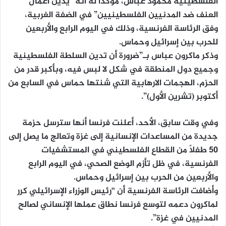
الفلسطينية محمود عباس، مؤكداً له أنه “يدين أعمال
العنف ضد المدنيين الفلسطينيين” في الضفة الغربية،
وفق الرئاسة الفرنسية، وذلك في اليوم الرابع والأربعين
للحرب بين إسرائيل وحماس.
وذكر ماكرون عباس بـ”ضرورة أن تدين السلطة الفلسطينية
وجميع دول المنطقة في شكل لا لبس فيه، وبأكبر قدر من
الحزم، الهجمات الارهابية التي شنتها حماس في السابع من
أكتوبر (تشرين الأول)”.
وفي وقت سابق، الأحد، أعلنت فرنسا أنها سترسل حزمة
جديدة من المساعدات الإنسانية إلى غزة وتعالج ما يصل إلى
50 طفلاً من القطاع الفلسطيني في المستشفيات
الفرنسية، في ظل تأزم الوضع الصحي، في اليوم الرابع
والأربعين من الحرب بين إسرائيل وحماس.
وأضافت الرئاسة الفرنسية أن “رئيس الوزراء الإسرائيلي كرر
لماكرون دعمه لتوسع فرنسا نطاق عملها الإنساني لصالح
المدنيين في غزة”.