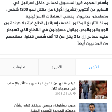
وأسفر الهجوم غير المسبوق لحماس داخل اسرائيل في
السابع من أكتوبر (تشرين الأول) عن مقتل نحو 1200 شخص،
معظمهم مدنيون، بحسب السلطات الاسرائيلية.
ومنذ التاريخ المذكور، تقصف إسرائيل قطاع غزة بلا هوادة من
الجو والبر والبحر، ويقول مسؤولون في القطاع الذي تسيطر
عليه حماس إن ما لا يقل عن 13 ألف شخص قتلوا، معظمهم
من المدنيين أيضاً.
الأشهر
الأخيرة
تعليقات
فيلم هندي عن القمع الجنسي يستأثر بالإعجاب
في مهرجان كان
مايو 25, 2023
مدرب برشلونة: ميسي سيتخذ قراره بشأن
وجهته الجديدة الأسبوع المقبل