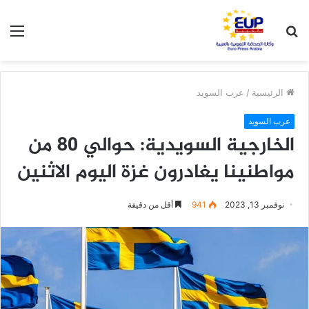
بحث
الق
عن
الرئيسية
/
عرب السويد
عرب السويد
الخارجية السويدية: حوالي 80 من
مواطنينا يغادرون غزة اليوم الاثنين
نوفمبر 13, 2023
941
أقل من دقيقة