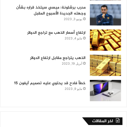
مدرب برشلونة: ميسي سيتخذ قراره بشأن
وجهته الجديدة الأسبوع المقبل
يونيو 3, 2023
ارتفاع أسعار الذهب مع تراجع الدولار
مايو 4, 2023
الذهب يتراجع مقابل ارتفاع الدولار
أبريل 19, 2023
خطأ فادح قد يحتوي عليه تصميم آيفون 15
مايو 9, 2023
اخر المقالات