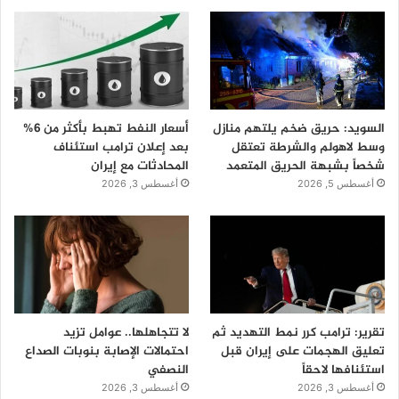
السويد: حريق ضخم يلتهم منازل
أسعار النفط تهبط بأكثر من 6%
وسط لاهولم والشرطة تعتقل
بعد إعلان ترامب استئناف
شخصاً بشبهة الحريق المتعمد
المحادثات مع إيران
أغسطس 5, 2026
أغسطس 3, 2026
تقرير: ترامب كرر نمط التهديد ثم
لا تتجاهلها.. عوامل تزيد
تعليق الهجمات على إيران قبل
احتمالات الإصابة بنوبات الصداع
استئنافها لاحقاً
النصفي
أغسطس 3, 2026
أغسطس 3, 2026