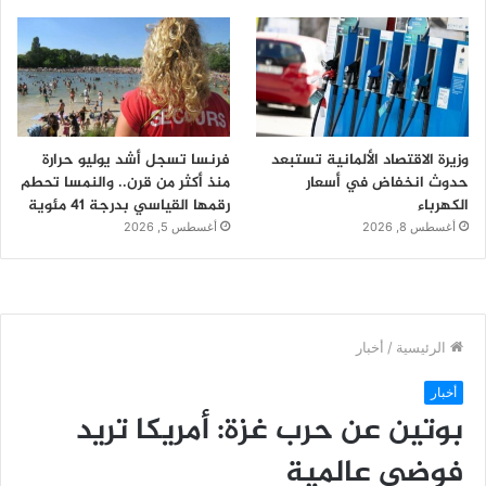
وزيرة الاقتصاد الألمانية تستبعد
فرنسا تسجل أشد يوليو حرارة
حدوث انخفاض في أسعار
منذ أكثر من قرن.. والنمسا تحطم
الكهرباء
رقمها القياسي بدرجة 41 مئوية
أغسطس 8, 2026
أغسطس 5, 2026