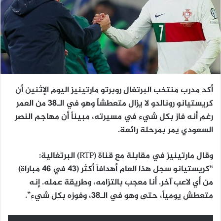
أكد مدرب منتخب البرتغال روبرتو مارتينيز اليوم الإثنين أن
كريستيانو رونالدو لا يزال متعطشاً وهو في الـ38 من العمر
رغم أنه فاز بكل شيء في مسيرته، مبيناً أن مهاجم النصر
السعودي يمر بمرحلة رائعة.
وقال مارتينيز في مقابلة مع قناة (RTP) البرتغالية:
“كريستيانو سجل هذا العام أهدافاً أكثر (43 في 46 مباراة)
من أي لاعب آخر. أنا معجب بالتزامه، وطريقة عمله. إنه
متعطش يومياً، حتى وهو في الـ38، وفوزه بكل شيء”.