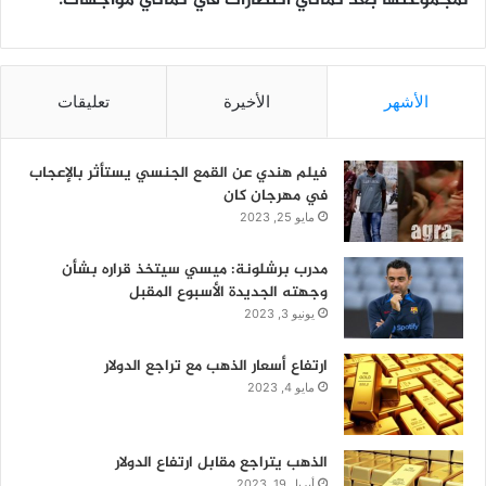
الأشهر
الأخيرة
تعليقات
فيلم هندي عن القمع الجنسي يستأثر بالإعجاب
في مهرجان كان
مايو 25, 2023
مدرب برشلونة: ميسي سيتخذ قراره بشأن
وجهته الجديدة الأسبوع المقبل
يونيو 3, 2023
ارتفاع أسعار الذهب مع تراجع الدولار
مايو 4, 2023
الذهب يتراجع مقابل ارتفاع الدولار
أبريل 19, 2023