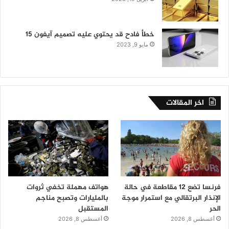
خطأ فادح قد يحتوي عليه تصميم آيفون 15
مايو 9, 2023
اخر المقالات
فرنسا تضع 12 مقاطعة في حالة
هواتف مهملة تخفي ثروات
الإنذار البرتقالي مع استمرار موجة
بالمليارات وتصبح مناجم
الحر
المستقبل
أغسطس 8, 2026
أغسطس 8, 2026