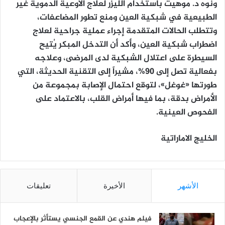
ونوه د. موهيت باستخدام الليزر لعلاج الأوعية الدموية غير
الطبيعية في شبكية العين ومنع تطور المضاعفات،
وتتطلب الحالات المتقدمة إجراء عملية جراحية لعلاج
اضطراب شبكية العين، وأكد أن التدخل المبكر يُتيح
السيطرة على اعتلال الشبكية لدى المرضى، وعلاجه
بفعالية تصل إلى 90%، مشيراً إلى التقنية الحديثة، التي
طورتها «غوغل»، لتوقع احتمال الإصابة بمجموعة من
الأمراض بدقة، بما فيها أمراض القلب، بالاعتماد على
الفحوص العينية.
الخليج الاماراتية
الأشهر
الأخيرة
تعليقات
فيلم هندي عن القمع الجنسي يستأثر بالإعجاب