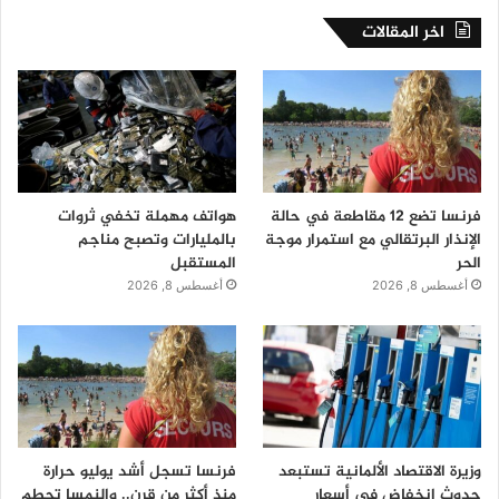
اخر المقالات
فرنسا تضع 12 مقاطعة في حالة
هواتف مهملة تخفي ثروات
الإنذار البرتقالي مع استمرار موجة
بالمليارات وتصبح مناجم
الحر
المستقبل
أغسطس 8, 2026
أغسطس 8, 2026
وزيرة الاقتصاد الألمانية تستبعد
فرنسا تسجل أشد يوليو حرارة
حدوث انخفاض في أسعار
منذ أكثر من قرن.. والنمسا تحطم