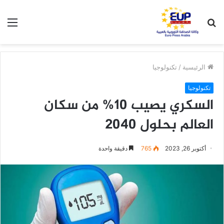
بحث
الق
عن
الرئيسية
/
تكنولوجيا
تكنولوجيا
السكري يصيب 10% من سكان
العالم بحلول 2040
أكتوبر 26, 2023
765
دقيقة واحدة