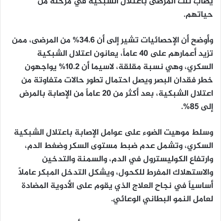
يصاب ثُلث المرضى باعتلال الشبكية في مرحلة من
حياتهم.
وأوضح أن الإحصائيات تشير إلى أن 34.6% من المرضى، ممن
تزيد أعمارهم على 40 عاماً، يعانون اعتلال الشبكية
السكري، وهي نسبة مقلقة، لاسيما أن 10.2% يواجهون
خطر فقدان البصر ويصل احتمال تطور حالات متفاوتة من
اعتلال الشبكية، بعد أكثر من 20 عاماً من الإصابة بالمرض
إلى 85%.
وسلط موهيت الضوء على عوامل الإصابة باعتلال الشبكية
السكري، وتشمل عدم ضبط مستوى السكر وضغط الدم،
وارتفاع الكوليسترول في الدم، والسمنة والتدخين
والاستهلاك المفرط للكحول، ويشكل التدخل المبكر عاملاً
أساسياً في نجاح العلاج الذي يقوم على الأدوية المضادة
لعامل النمو البطاني الوعائي.