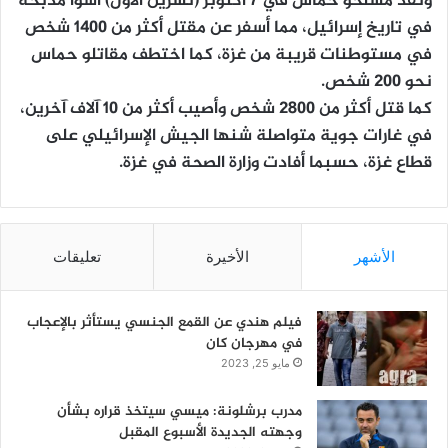
ونفذ مسلحو حماس في 7 أكتوبر (تشرين الأول) أسوأ مذبحة
في تاريخ إسرائيل، مما أسفر عن مقتل أكثر من 1400 شخص
في مستوطنات قريبة من غزة، كما اختطف مقاتلو حماس
نحو 200 شخص.
كما قتل أكثر من 2800 شخص وأصيب أكثر من 10 آلاف آخرين،
في غارات جوية متواصلة شنها الجيش الإسرائيلي على
قطاع غزة، حسبما أفادت وزارة الصحة في غزة.
الأشهر
الأخيرة
تعليقات
فيلم هندي عن القمع الجنسي يستأثر بالإعجاب
في مهرجان كان
مايو 25, 2023
مدرب برشلونة: ميسي سيتخذ قراره بشأن
وجهته الجديدة الأسبوع المقبل