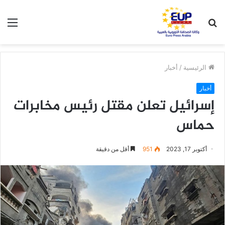
بحث
الق
عن
الرئيسية
/
أخبار
أخبار
إسرائيل تعلن مقتل رئيس مخابرات
حماس
أكتوبر 17, 2023
951
أقل من دقيقة