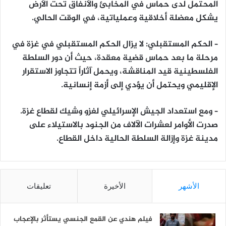
المحتمل لدى حماس في المخابئ والأنفاق تحت الأرض
يشكل معضلة أخلاقية وعملياتية، في الوقت الحالي.
– الحكم المستقبلي: لا يزال الحكم المستقبلي في غزة في
مرحلة ما بعد حماس قضية معقدة، حيث أن دور السلطة
الفلسطينية قيد المناقشة، ويحمل آثاراً تتجاوز الاستقرار
الإقليمي ويحتمل أن يؤدي إلى أزمة إنسانية.
– ومع استعداد الجيش الإسرائيلي لغزو وشيك لقطاع غزة.
صدرت الأوامر لعشرات الآلاف من الجنود بالاستيلاء على
مدينة غزة وإزالة السلطة الحالية داخل القطاع.
الأشهر
الأخيرة
تعليقات
فيلم هندي عن القمع الجنسي يستأثر بالإعجاب