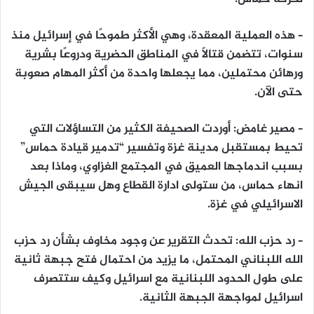
– هذه العملية المعقدة، وهي الأكثر طموحًا في إسرائيل منذ
سنوات، تتضمن قتالًا في المناطق الحضرية ودروعًا بشرية
ورهائن محتملين، مما يجعلها واحدة من أكثر المهام صعوبة
حتى الآن.
– مصير غامض: أوردت الصحيفة الكثير من التساؤلات التي
تحيط بمستقبل مدينة غزة وتفسير “تدمير قيادة حماس”
بسبب اندماجها العميق في المجتمع الغزاوي، وماذا بعد
انهاء حماس، من ستولى ادارة القطاع وهل سيبقى الجيش
الاسرائيلي في غزة.
– رد حزب الله: تحدث التقرير عن وجود مخاوف بشأن رد حزب
الله اللبناني المحتمل، ما يزيد من احتمال فتح جبهة ثانية
على طول الحدود اللبنانية مع اسرائيل وكيف ستتصرف
اسرائيل لمواجهة الجبهة الثانية.