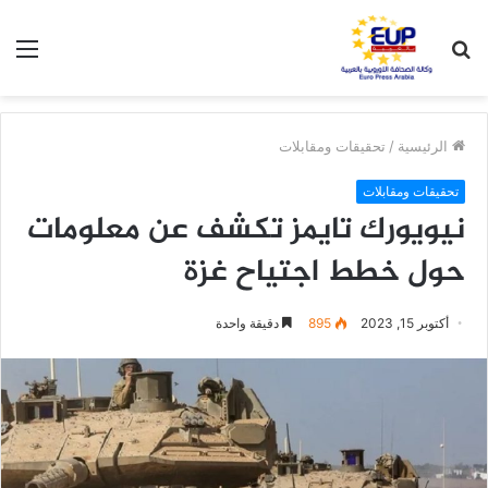
بحث
الق
عن
الرئيسية
/
تحقيقات ومقابلات
تحقيقات ومقابلات
نيويورك تايمز تكشف عن معلومات
حول خطط اجتياح غزة
أكتوبر 15, 2023
895
دقيقة واحدة