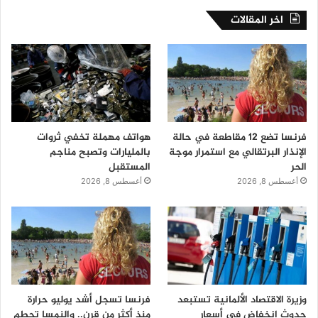
اخر المقالات
فرنسا تضع 12 مقاطعة في حالة
هواتف مهملة تخفي ثروات
الإنذار البرتقالي مع استمرار موجة
بالمليارات وتصبح مناجم
الحر
المستقبل
أغسطس 8, 2026
أغسطس 8, 2026
وزيرة الاقتصاد الألمانية تستبعد
فرنسا تسجل أشد يوليو حرارة
حدوث انخفاض في أسعار
منذ أكثر من قرن.. والنمسا تحطم