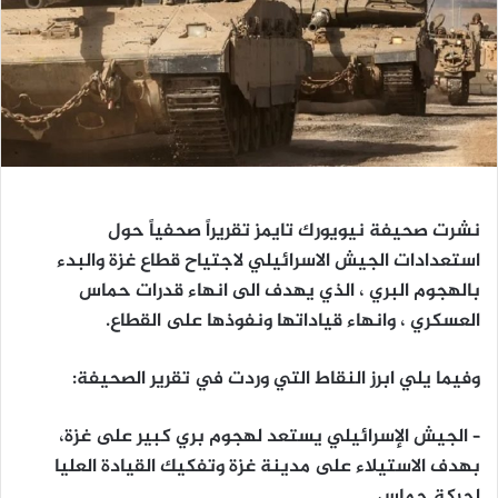
نشرت صحيفة نيويورك تايمز تقريراً صحفياً حول
استعدادات الجيش الاسرائيلي لاجتياح قطاع غزة والبدء
بالهجوم البري ، الذي يهدف الى انهاء قدرات حماس
العسكري ، وانهاء قياداتها ونفوذها على القطاع.
وفيما يلي ابرز النقاط التي وردت في تقرير الصحيفة
:
– الجيش الإسرائيلي يستعد لهجوم بري كبير على غزة،
بهدف الاستيلاء على مدينة غزة وتفكيك القيادة العليا
لحركة حماس.