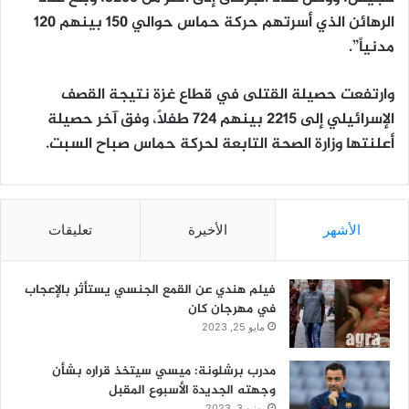
الرهائن الذي أسرتهم حركة حماس حوالي 150 بينهم 120
مدنياً”.
وارتفعت حصيلة القتلى في قطاع غزة نتيجة القصف
الإسرائيلي إلى 2215 بينهم 724 طفلاً، وفق آخر حصيلة
أعلنتها وزارة الصحة التابعة لحركة حماس صباح السبت.
الأشهر
الأخيرة
تعليقات
فيلم هندي عن القمع الجنسي يستأثر بالإعجاب
في مهرجان كان
مايو 25, 2023
مدرب برشلونة: ميسي سيتخذ قراره بشأن
وجهته الجديدة الأسبوع المقبل
يونيو 3, 2023