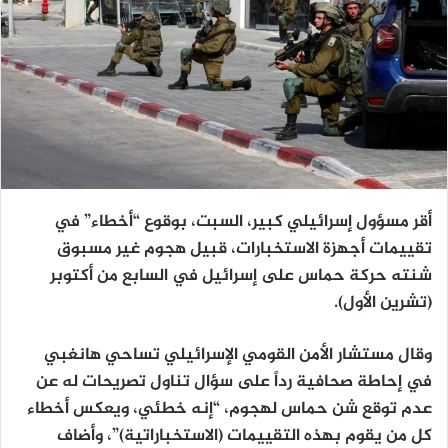
أقر مسؤول إسرائيلي كبير، السبت، بوقوع “أخطاء” في
تقييمات أجهزة الاستخبارات، قبيل هجوم غير مسبوق
شنته حركة حماس على إسرائيل في السابع من أكتوبر
(تشرين الأول).
وقال مستشار الأمن القومي الإسرائيلي تساحي هانغبي
في إحاطة صحافية رداً على سؤال تناول تصريحات له عن
عدم توقع شن حماس لهجوم، “إنه خطئي، ويعكس أخطاء
كل من يقوم بهذه التقييمات (الاستخباراتية)”، وأضاف