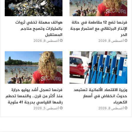
فرنسا تضع 12 مقاطعة في حالة
هواتف مهملة تخفي ثروات
الإنذار البرتقالي مع استمرار موجة
بالمليارات وتصبح مناجم
الحر
المستقبل
أغسطس 8, 2026
أغسطس 8, 2026
وزيرة الاقتصاد الألمانية تستبعد
فرنسا تسجل أشد يوليو حرارة
حدوث انخفاض في أسعار
منذ أكثر من قرن.. والنمسا تحطم
الكهرباء
رقمها القياسي بدرجة 41 مئوية
أغسطس 8, 2026
أغسطس 5, 2026