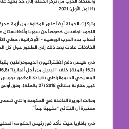
واستفاد الحزب من تركّز الحملة إلى حد بعيد عل
(كانون الأول) 2021.
اللجوء الوافدين خصوصاً من سوريا وأفغانستان ع
أعقاب بدء الحرب الروسية – الأوكرانية، حظي ال
الخلافات عادت بعد ذلك إلى الظهور حول كل المو
في هيسن دفع الاشتراكيون الديموقراطين بقيادة و
كبير مقارنة بنتائج 2018 (27 بالمئة)، وفق أولى التقديرات.
وقالت الوزيرة النافذة في الحكومة والتي تسع
معتبرة أن النتائج “مخيبة جداً”.
في بافاريا حيث تأكد فوز رئيس الحكومة المحل