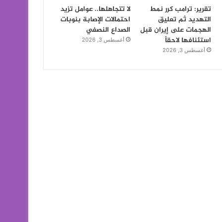
تقرير: ترامب كرر نمط
لا تتجاهلها.. عوامل تزيد
التهديد ثم تعليق
احتمالات الإصابة بنوبات
الهجمات على إيران قبل
الصداع النصفي
استئنافها لاحقاً
أغسطس 3, 2026
أغسطس 3, 2026