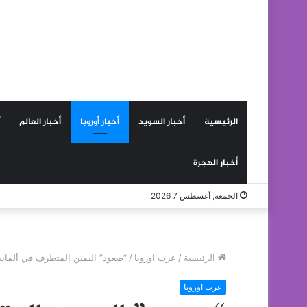
الرئيسية
أخبار السويد
أخبار أوروبا
أخبار العالم
أخبار الهجرة
الجمعة, أغسطس 7 2026
الرئيسية
/
عرب اوروبا
/
“صعود” اليمين المتطرف في ألمانيا
عرب اوروبا