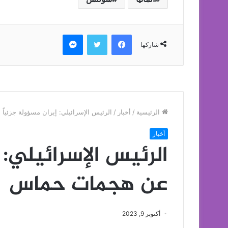
فيسبوك
تويتر
ماسنجر
شاركها