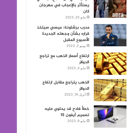
يستأثر بالإعجاب في مهرجان
كان
مايو 25, 2023
مدرب برشلونة: ميسي سيتخذ
قراره بشأن وجهته الجديدة
الأسبوع المقبل
يونيو 3, 2023
ارتفاع أسعار الذهب مع تراجع
الدولار
مايو 4, 2023
الذهب يتراجع مقابل ارتفاع
الدولار
أبريل 19, 2023
خطأ فادح قد يحتوي عليه
تصميم آيفون 15
مايو 9, 2023