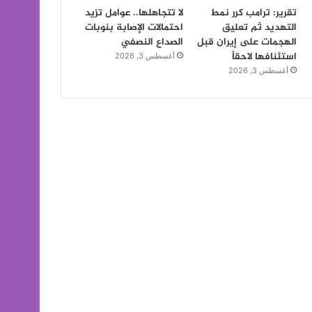
تقرير: ترامب كرر نمط
لا تتجاهلها.. عوامل تزيد
التهديد ثم تعليق
احتمالات الإصابة بنوبات
الهجمات على إيران قبل
الصداع النصفي
استئنافها لاحقاً
أغسطس 3, 2026
أغسطس 3, 2026