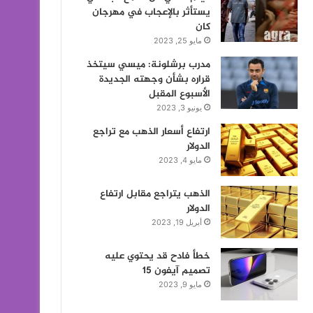
يستأثر بالإعجاب في مهرجان
كان
مايو 25, 2023
مدرب برشلونة: ميسي سيتخذ
قراره بشأن وجهته الجديدة
الأسبوع المقبل
يونيو 3, 2023
ارتفاع أسعار الذهب مع تراجع
الدولار
مايو 4, 2023
الذهب يتراجع مقابل ارتفاع
الدولار
أبريل 19, 2023
خطأ فادح قد يحتوي عليه
تصميم آيفون 15
مايو 9, 2023