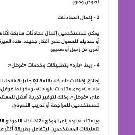
نصوص وصور.
3 – إكمال المحادثات:
يمكن للمستخدمين إكمال محادثات سابقة لأناس 
أو تعديله للحصول على أفكار جديدة. هذه المي
أخرى من زميل أو صديق.
4 – ربط «بارد» بتطبيقات وخدمات «غوغل»:
إطلاق إضافات «Bard» باللغة الإنج
«Gmail» و«مستندات oogle
على «غوغل»، وذلك لتوفير تجربة أفضل للمستخ
للمستخدمين للمراجعة أو تدريب النموذج.
ويستند «بارد» إلى 
لتعليقات المستخدمين ليتفاعل بطريقة أكثر عفو