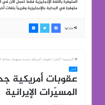
متوفرة في البداية بالإنجليزية وقريباً بلغات أخر
فيسبوك
تويتر
ماسنجر
شاركها