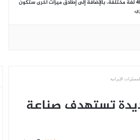
المتوفرة باللغة الإنجليزية فقط تعمل الآن في 40 لغة مختلفة، بالإضافة إلى إطلاق ميزات أخرى ستكون
ى.