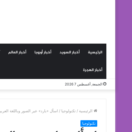
الرئيسية
أخبار السويد
أخبار أوروبا
أخبار العالم
أخبار الهجرة
الجمعة, أغسطس 7 2026
الرئيسية
/
تكنولوجيا
/
اسأل «بارد» عبر الصور وباللغة العر
تكنولوجيا