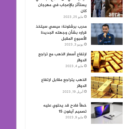
يستأثر بالإعجاب في مهرجان
كان
مايو 25, 2023
مدرب برشلونة: ميسي سيتخذ
قراره بشأن وجهته الجديدة
الأسبوع المقبل
يونيو 3, 2023
ارتفاع أسعار الذهب مع تراجع
الدولار
مايو 4, 2023
الذهب يتراجع مقابل ارتفاع
الدولار
أبريل 19, 2023
خطأ فادح قد يحتوي عليه
تصميم آيفون 15
مايو 9, 2023