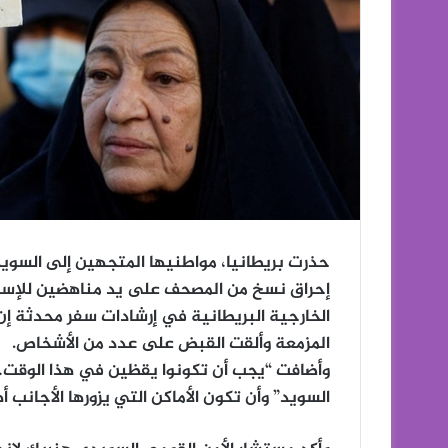
حذرت بريطانيا، مواطنيها المتجهين إلى السويد
إحراق نسخ من المصحف على يد مناهضين للإسلام،
الخارجية البريطانية في إرشادات سفر محدثة 
المزمعة وألقت القبض على عدد من الأشخاص.
وأضافت “يجب أن تكونوا يقظين في هذا الوقت… 
السويد” وأن تكون الأماكن التي يزورها الأجانب أه