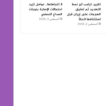
تقرير: ترامب كرر نمط
لا تتجاهلها.. عوامل تزيد
التهديد ثم تعليق
احتمالات الإصابة بنوبات
الهجمات على إيران قبل
الصداع النصفي
استئنافها لاحقاً
أغسطس 3, 2026
أغسطس 3, 2026