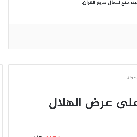
 منع أعمال حرق القرآن.