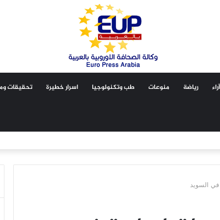
آراء
رياضة
منوعات
طب وتكنولوجيا
اسرار خطيرة
تحقيقات ومق
 في السويد