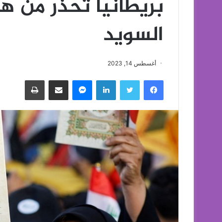
بريطانيا تحذر من ه
السويد
أغسطس 14, 2023
فيسبوك
تويتر
لينكدإن
ماسنجر
مشاركة عبر البريد
طباعة