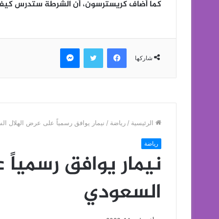
كما أضاف كريسترسون، أن الشرطة ستدرس كيفية
فيسبوك
تويتر
ماسنجر
شاركها