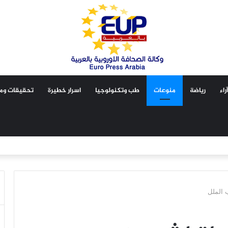
آراء
رياضة
منوعات
طب وتكنولوجيا
اسرار خطيرة
تحقيقات ومق
الملل