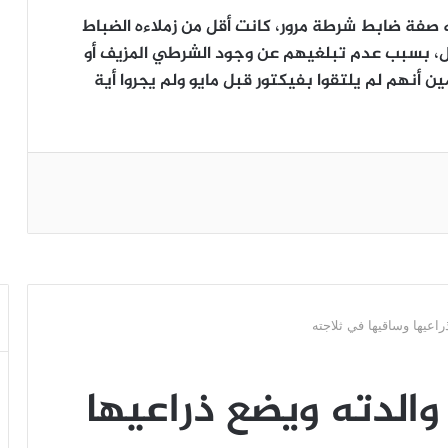
 صفة ضابط شرطة مرور، كانت أقل من زملاءه الضباط
يال، بسبب عدم تبلغيهم عن وجود الشرطي المزيف أو
ين أنهم لم يلتقوا بفيكتور قبل مايو ولم يجروا أية