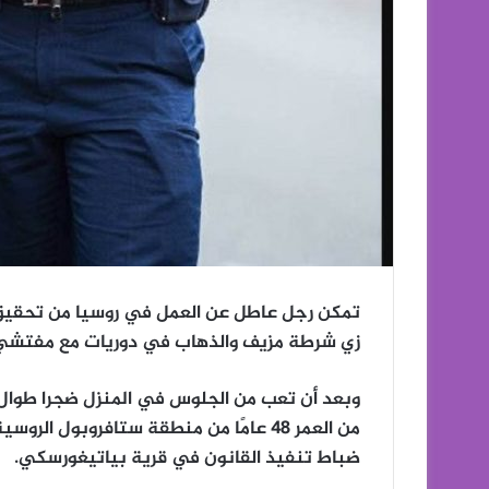
تمكن رجل عاطل عن العمل في روسيا من تحقيق 
زي شرطة مزيف والذهاب في دوريات مع مفتشي ا
وبعد أن تعب من الجلوس في المنزل ضجرا طوال 
من العمر 48 عامًا من منطقة ستافروبول 
ضباط تنفيذ القانون في قرية بياتيغورسكي.