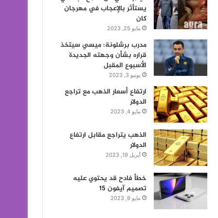
يستأثر بالإعجاب في مهرجان
كان
مايو 25, 2023
مدرب برشلونة: ميسي سيتخذ
قراره بشأن وجهته الجديدة
الأسبوع المقبل
يونيو 3, 2023
ارتفاع أسعار الذهب مع تراجع
الدولار
مايو 4, 2023
الذهب يتراجع مقابل ارتفاع
الدولار
أبريل 19, 2023
خطأ فادح قد يحتوي عليه
تصميم آيفون 15
مايو 9, 2023