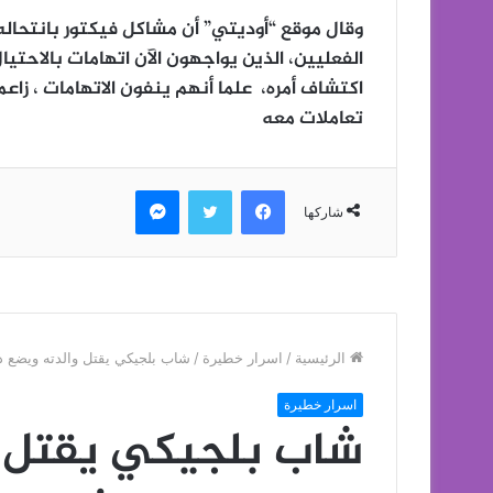
وقال موقع “أوديتي” أن مشاكل فيكتور بانتحاله
الفعليين، الذين يواجهون الآن اتهامات بالاحت
اكتشاف أمره، علما أنهم ينفون الاتهامات ، زاعم
تعاملات معه
فيسبوك
تويتر
ماسنجر
شاركها