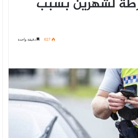
رطة لشهرين بسبب
627
دقيقة واحدة