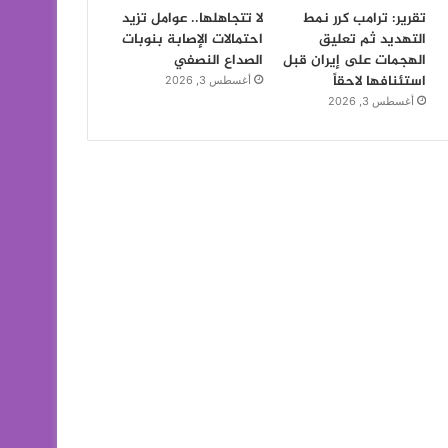
تقرير: ترامب كرر نمط
لا تتجاهلها.. عوامل تزيد
التهديد ثم تعليق
احتمالات الإصابة بنوبات
الهجمات على إيران قبل
الصداع النصفي
استئنافها لاحقاً
أغسطس 3, 2026
أغسطس 3, 2026