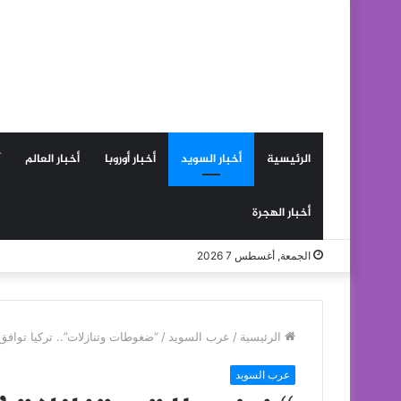
الرئيسية
أخبار السويد
أخبار أوروبا
أخبار العالم
أخبار الهجرة
الجمعة, أغسطس 7 2026
الرئيسية
/
عرب السويد
/
“ضغوطات وتنازلات”.. تركيا توافق
عرب السويد