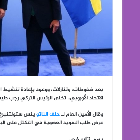
بعد ضغوطات، وتنازلات، ووعود بإعادة تنشيط ا
الاتحاد الأوروبي.. تخلى الرئيس التركي رجب طي
وقال الأمين العام لـ
حلف الناتو
ينس ستولتنبرغ، 
عرض طلب السويد العضوية في التكتل على البرل