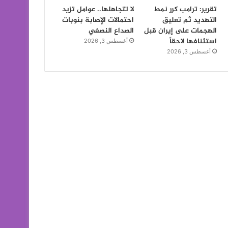
تقرير: ترامب كرر نمط
لا تتجاهلها.. عوامل تزيد
التهديد ثم تعليق
احتمالات الإصابة بنوبات
الهجمات على إيران قبل
الصداع النصفي
استئنافها لاحقاً
أغسطس 3, 2026
أغسطس 3, 2026