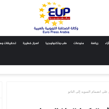
آراء
رياضة
منوعات
طب وتكنولوجيا
اسرار خطيرة
تحقيقات ومق
 على انضمام السويد إلى الناتو