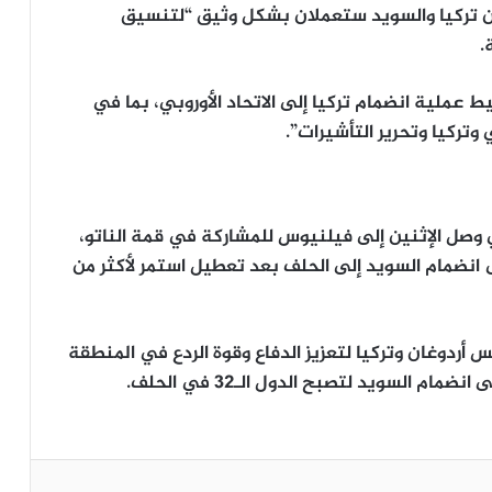
لى أن تركيا والسويد ستعملان بشكل وثيق “لتنسيق
.
عملية انضمام تركيا إلى الاتحاد الأوروبي، بما في
 وتركيا وتحرير التأشيرات”.
 وصل الإثنين إلى فيلنيوس للمشاركة في قمة الناتو،
انضمام السويد إلى الحلف بعد تعطيل استمر لأكثر من
 أردوغان وتركيا لتعزيز الدفاع وقوة الردع في المنطقة
ام السويد لتصبح الدول الـ32 في الحلف.