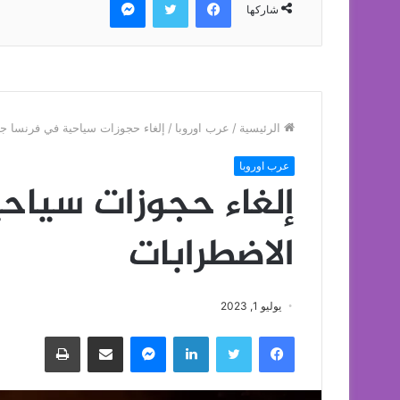
شاركها