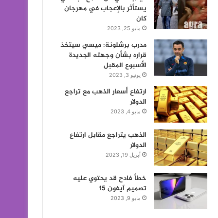
يستأثر بالإعجاب في مهرجان
كان
مايو 25, 2023
مدرب برشلونة: ميسي سيتخذ
قراره بشأن وجهته الجديدة
الأسبوع المقبل
يونيو 3, 2023
ارتفاع أسعار الذهب مع تراجع
الدولار
مايو 4, 2023
الذهب يتراجع مقابل ارتفاع
الدولار
أبريل 19, 2023
خطأ فادح قد يحتوي عليه
تصميم آيفون 15
مايو 9, 2023