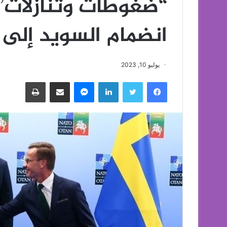
“ضغوطات وتنازلات”.
انضمام السويد إلى ا
يوليو 10, 2023
فيسبوك
تويتر
لينكدإن
ماسنجر
مشاركة عبر البريد
طباعة