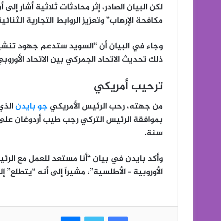
لكن البيان الصادر، إثر محادثات ثلاثية أشار إ
مكافحة الإرهاب” وتعزيز الروابط التجارية الثنائية
وجاء في البيان أن “السويد ستدعم جهود تنشيط 
ذلك تحديث الاتحاد الجمركي بين الاتحاد الأوروبي
ترحيب أمريكي
من جهته، رحب الرئيس الأمريكي
جو بايدن
الذي
بموافقة الرئيس التركي رجب طيب أردوغان على 
سنة.
وأكد بايدن في بيان “أنا مستعد للعمل مع الرئيس
الأوروبية – الأطلسية”، مشيراً إلى أنه “يتطلع” إلى انضم
فيسبوك
تويتر
ماسنجر