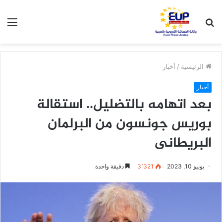
بحث
الق
عن
الرئيسية
/
أخبار
أخبار
بعد اتهامه بالتضليل.. استقالة
بوريس جونسون من البرلمان
البريطانى
يونيو 10, 2023
3٬321
دقيقة واحدة