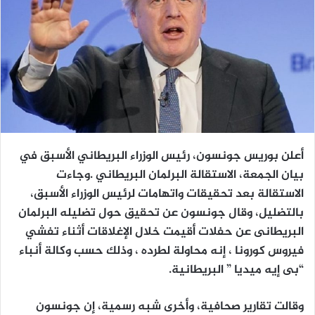
أعلن بوريس جونسون، رئيس الوزراء البريطاني الأسبق في
بيان الجمعة، الاستقالة البرلمان البريطاني .وجاءت
الاستقالة بعد تحقيقات واتهامات لرئيس الوزراء الأسبق،
بالتضليل، وقال جونسون عن تحقيق حول تضليله البرلمان
البريطانى عن حفلات أقيمت خلال الإغلاقات أثناء تفشي
فيروس كورونا ، إنه محاولة لطرده ، وذلك حسب وكالة أنباء
“بى إيه ميديا ” البريطانية.
وقالت تقارير صحافية، وأخرى شبه رسمية، إن جونسون