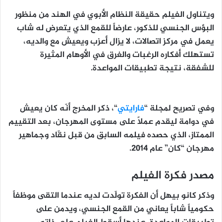
ويتناول الفيلم حقيقة النظام الأبوي في الهند من منظور
البؤس الجنسي للذكور، عارضاً للقمع الذي يتعرض له شاب
يعمل في مركز اتصالات، لا يزال أعزب ويعيش مع والديه،
تستهلك أفكاره الرغبات والغرق في الأوهام المثيرة
للشفقة، نتيجة تطبيقات المواعدة.
وفي تصريح لمجلة “
فارايتي
“، ذكر المخرج أنّه كان يعيش
في دوامة ليقدم عملاً على مستوى المهرجان، بعد التقييم
الممتاز، الذي حصده فيلمه السابق من قبل نقّاد وجماهير
مهرجان “كان” عام 2014.
مصدر فكرة الفيلم
وذكر كانو بيهل أن الفكرة تولّدت لديه عندما التقى موظفاً
حكومياً شاباً يعاني من القمع الجنسي، ويدمن على