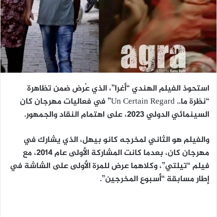
استحوذ الفيلم الهندي “أغرا”، الذي عُرض ضمن تظاهرة
“نظرة ما.. Un Certain Regard” في فعاليات مهرجان كان
السينمائي الدولي 2023، على اهتمام النقاد والجمهور.
والفيلم هو الثاني لمخرجه كانو بيهل، الذي يشارك في
مهرجان كان، بعدما كانت المشاركة الأولى عام 2014، مع
فيلم “تيلتي”، وكلاهما عرض للمرة الأولى على الشاشة في
إطار مسابقة “أسبوع المخرجين”.