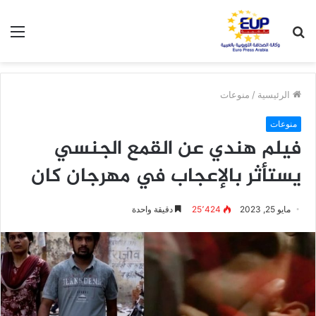
بحث
الق
عن
الرئيسية
/
منوعات
منوعات
فيلم هندي عن القمع الجنسي
يستأثر بالإعجاب في مهرجان كان
مايو 25, 2023
25٬424
دقيقة واحدة