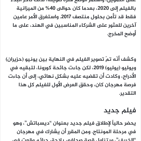
بالفيلم إلى 2020، بعدما كان حوالى 40% من الميزانية
فقط قد تأمن بحلول منتصف 2017. واستغرق الأمر عامين
آخرين للعثور على الشركاء المناسبين في الهند، على ما
أوضح المخرج.
وكشف أنّه تمّ تصوير الفيلم في النهاية بين يونيو (حزيران)
ويوليو (يوليو) 2019، لكن جاءت جائحة كورونا، لتبقيه في
الأدراج، وكادت أن تقضيه عليه بشكل نهائي، إلى أن جاءت
فرصة مهرجان كان، وحقق العرض الأول للفيلم كل هذا
التقدير.
فيلم جديد
يحضر حالياً لإطلاق فيلم جديد بعنوان “ديسباتش”، وهو
في مرحلة المونتاج. ومن المقرر أن يشارك في مهرجان
“الخريف”، ويتناول قصة صحافي يلاحق جرائم وقعت في