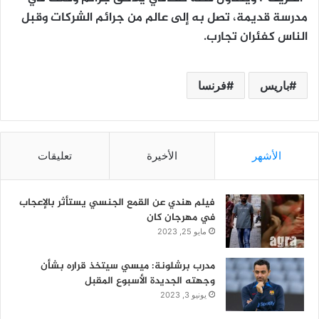
مدرسة قديمة، تصل به إلى عالم من جرائم الشركات وقبل
الناس كفئران تجارب.
باريس
فرنسا
الأشهر
الأخيرة
تعليقات
فيلم هندي عن القمع الجنسي يستأثر بالإعجاب
في مهرجان كان
مايو 25, 2023
مدرب برشلونة: ميسي سيتخذ قراره بشأن
وجهته الجديدة الأسبوع المقبل
يونيو 3, 2023