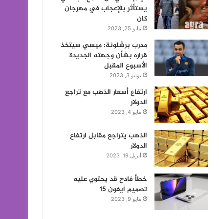
يستأثر بالإعجاب في مهرجان
كان
مايو 25, 2023
مدرب برشلونة: ميسي سيتخذ
قراره بشأن وجهته الجديدة
الأسبوع المقبل
يونيو 3, 2023
ارتفاع أسعار الذهب مع تراجع
الدولار
مايو 4, 2023
الذهب يتراجع مقابل ارتفاع
الدولار
أبريل 19, 2023
خطأ فادح قد يحتوي عليه
تصميم آيفون 15
مايو 9, 2023