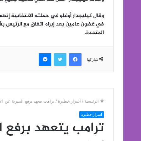
وقال كيليجدار أوغلو في حملته الانتخابية إنهم
في غضون عامين بعد إبرام اتفاق مع الرئيس بشا
المتحدة.
فيسبوك
تويتر
ماسنجر
شاركها