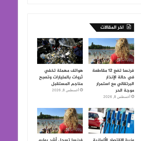
اخر المقالات
فرنسا تضع 12 مقاطعة
هواتف مهملة تخفي
في حالة الإنذار
ثروات بالمليارات وتصبح
البرتقالي مع استمرار
مناجم المستقبل
موجة الحر
أغسطس 8, 2026
أغسطس 8, 2026
وزيرة الاقتصاد الألمانية
فرنسا تسجل أشد يوليو