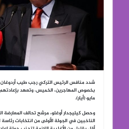
شدد منافس الرئيس التركي رجب طيب أردوغان في 
مايو (أيار).
أقل بقليل من الأغلبية اللازمة لتجنب جولة إعادة