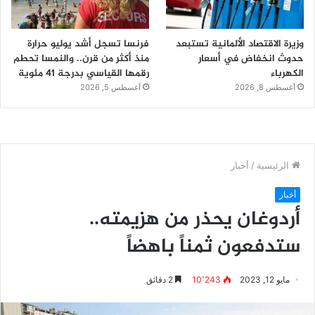
وزيرة الاقتصاد الألمانية تستبعد
فرنسا تسجل أشد يوليو حرارة
حدوث انخفاض في أسعار
منذ أكثر من قرن.. والنمسا تحطم
الكهرباء
رقمها القياسي بدرجة 41 مئوية
أغسطس 8, 2026
أغسطس 5, 2026