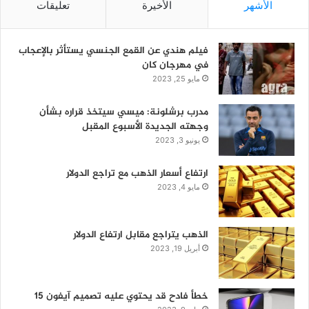
الأشهر
الأخيرة
تعليقات
فيلم هندي عن القمع الجنسي يستأثر بالإعجاب
في مهرجان كان
مايو 25, 2023
مدرب برشلونة: ميسي سيتخذ قراره بشأن
وجهته الجديدة الأسبوع المقبل
يونيو 3, 2023
ارتفاع أسعار الذهب مع تراجع الدولار
مايو 4, 2023
الذهب يتراجع مقابل ارتفاع الدولار
أبريل 19, 2023
خطأ فادح قد يحتوي عليه تصميم آيفون 15