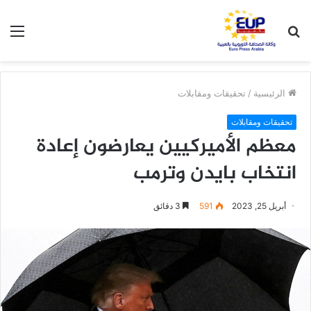
بحث
الق
عن
الرئيسية
/
تحقيقات ومقابلات
تحقيقات ومقابلات
معظم الأميركيين يعارضون إعادة
انتخاب بايدن وترمب
أبريل 25, 2023
591
3 دقائق