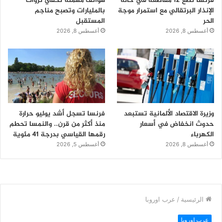
فرنسا تضع 12 مقاطعة في حالة
هواتف مهملة تخفي ثروات
الإنذار البرتقالي مع استمرار موجة
بالمليارات وتصبح مناجم
الحر
المستقبل
أغسطس 8, 2026
أغسطس 8, 2026
وزيرة الاقتصاد الألمانية تستبعد
فرنسا تسجل أشد يوليو حرارة
حدوث انخفاض في أسعار
منذ أكثر من قرن.. والنمسا تحطم
الكهرباء
رقمها القياسي بدرجة 41 مئوية
أغسطس 8, 2026
أغسطس 5, 2026