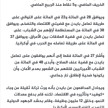
الخريف الماضي، و5 نقاط منذ الربيع الماضي.
ويوافق 28 في المائة و22 في المائة على التوالي على
طريقة تعامل بايدن مع قضيتي الاقتصاد والتضخم، ويوافق
38 في المائة من المستطلعة آراؤهم من الشباب، على
تعامل بايدن في قضية العلاقات بين الأعراق، ويوافق 37
في المائة على طريقة تعامله مع الحرب في أوكرانيا.
وأشار 27 في المائة فقط إلى أنهم يوافقون على تعامل
بايدن مع قضية عنف السلاح، وأبدى 48 في المائة من
الشباب الأميركيين قلقهم من الشعور بعدم الأمان، وأن
يكونوا ضحية لإطلاق نار جماعي.
ويجادل المدافعون عن بايدن بأنه ورث تركة ثقيلة من وباء
«كوفيد» وتأثيره في الاقتصاد، لكنه قام بدفع معدلات
النمو، وخلق 12 مليون وظيفة، وقام بحشد الجهود الدولية
للتصدي للغزو الروسي لأوكرانيا.