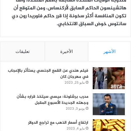
مندوبة الولايات المتحدة السابقة بالأمم المتحدة، وآسا
هاتشينسون الحاكم السابق لأركنساس، ومن المتوقع أن
تكون المنافسة أكثر سخونة إذا قرر حاكم فلوريدا رون دي
سانتوس خوض السباق الانتخابي.
الأشهر
الأخيرة
تعليقات
فيلم هندي عن القمع الجنسي يستأثر بالإعجاب
في مهرجان كان
مايو 25, 2023
مدرب برشلونة: ميسي سيتخذ قراره بشأن
وجهته الجديدة الأسبوع المقبل
يونيو 3, 2023
ارتفاع أسعار الذهب مع تراجع الدولار
مايو 4, 2023