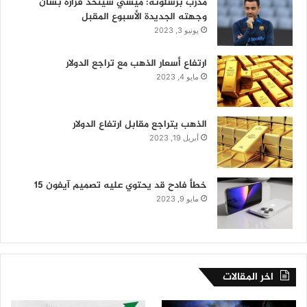
مدرب برشلونة: ميسي سيتخذ قراره بشأن
وجهته الجديدة الأسبوع المقبل
يونيو 3, 2023
ارتفاع أسعار الذهب مع تراجع الدولار
مايو 4, 2023
الذهب يتراجع مقابل ارتفاع الدولار
أبريل 19, 2023
خطأ فادح قد يحتوي عليه تصميم آيفون 15
مايو 9, 2023
اخر المقالات