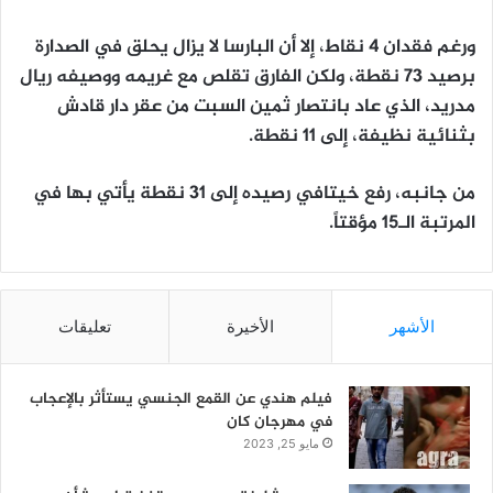
ورغم فقدان 4 نقاط، إلا أن البارسا لا يزال يحلق في الصدارة
برصيد 73 نقطة، ولكن الفارق تقلص مع غريمه ووصيفه ريال
مدريد، الذي عاد بانتصار ثمين السبت من عقر دار قادش
بثنائية نظيفة، إلى 11 نقطة.
من جانبه، رفع خيتافي رصيده إلى 31 نقطة يأتي بها في
المرتبة الـ15 مؤقتاً.
الأشهر
الأخيرة
تعليقات
فيلم هندي عن القمع الجنسي يستأثر بالإعجاب
في مهرجان كان
مايو 25, 2023