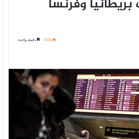
بريطانيا وفرنسا
532
دقيقة واحدة