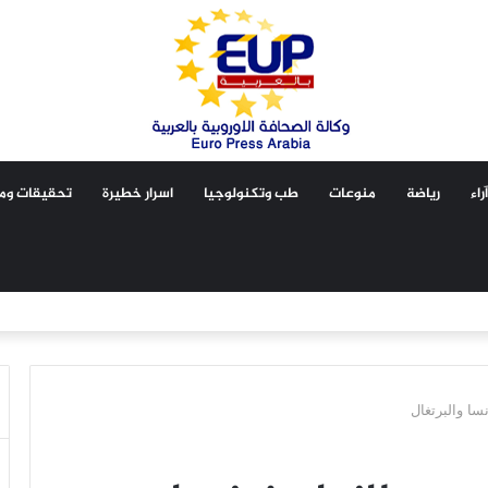
آراء
رياضة
منوعات
طب وتكنولوجيا
اسرار خطيرة
تحقيقات ومق
ا والبرتغال