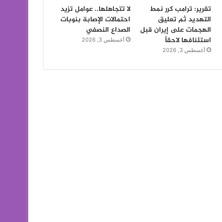
تقرير: ترامب كرر نمط
لا تتجاهلها.. عوامل تزيد
التهديد ثم تعليق
احتمالات الإصابة بنوبات
الهجمات على إيران قبل
الصداع النصفي
استئنافها لاحقاً
أغسطس 3, 2026
أغسطس 3, 2026