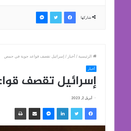
فيسبوك
تويتر
ماسنجر
شاركها