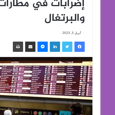
إضرابات في مطارات 
والبرتغال
أبريل 3, 2023
فيسبوك
تويتر
لينكدإن
ماسنجر
مشاركة عبر البريد
طباعة