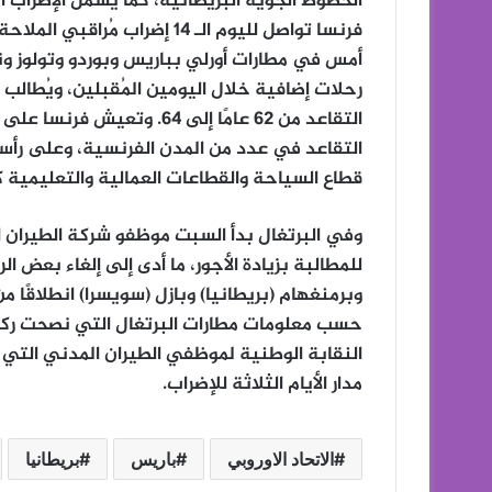
الخطوط الجوية البريطانية، كما يشمل الإضراب 
أمس في مطارات أورلي بباريس وبوردو وتولوز ونا
رحلات إضافية خلال اليومين المُقبلين، ويُطالب 
التقاعد من 62 عامًا إلى 64
التقاعد في عدد من المدن الفرنسية، وعلى رأسه
قطاع السياحة والقطاعات العمالية والتعليمية ك
للمطالبة بزيادة الأجور، ما أدى إلى إلغاء بعض ا
وبرمنغهام (بريطانيا) وبازل (سويسرا) انطلاقًا م
حسب معلومات مطارات البرتغال التي نصحت ركاب
مدار الأيام الثلاثة للإضراب.
الاتحاد الاوروبي
باريس
بريطانيا