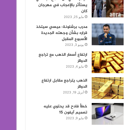
يستأثر بالإعجاب في مهرجان
كان
مايو 25, 2023
مدرب برشلونة: ميسي سيتخذ
قراره بشأن وجهته الجديدة
الأسبوع المقبل
يونيو 3, 2023
ارتفاع أسعار الذهب مع تراجع
الدولار
مايو 4, 2023
الذهب يتراجع مقابل ارتفاع
الدولار
أبريل 19, 2023
خطأ فادح قد يحتوي عليه
تصميم آيفون 15
مايو 9, 2023