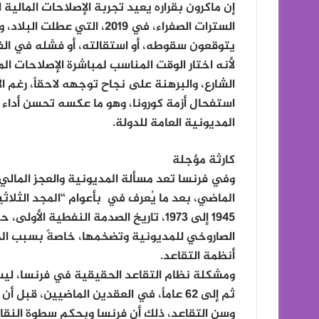
إن ماكرون بقراره يعيد تجربة الإصلاحات المالية
السترات الصفراء، في 2019، ا
لأنه اختار الوقت المناسب لمباشرة الإصلاحات ا
الشارع، والبرهنة على نجاح توجهه لاحقاً، رغم الأ
استفحال أزمة كورونا، وهو ما عكسه تحسن أداء ال
المديونية العامة للدولة.
كارثة مؤجلة
وفي فرنسا تعد مسألة المديونية والعجز المال
الماضي، بعد ما يُعرف في بأعوام “المجد الثلاث
1945 إلى 1973، تاريخ الصدمة النفطية
الصاروخي للمديونية وتضخمها، خاصةً بسبب ال
أنظمة التقاعد.
وسن التقاعد، ذلك أن فرنسا وبحكم سطوة النقاب