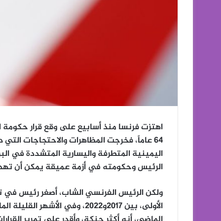
اهتزت فرنسا منذ أسابيع على وقع قرار حكومة ا
64 عاماً، فخرجت المظاهرات والاحتجاجات التي
اليمينية المتطرفة واليسارية المتشددة في الب
الرئيس وحكومته في أزمة عميقة يمكن أن تهد
ولكن الرئيس الفرنسي الشاب، أصغر رئيس في تاري
الأولى، بين 2017و2022، وفي الأشه
الماضي، أنه أكثر حنكة، وأقدر على تمرير القرا