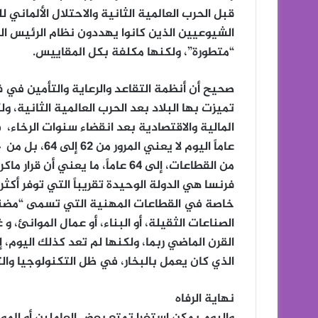
قبل الحرب العالمية الثانية والاحتلال الألماني 
الشيوعيين الذين كانوا يهددون نظام الرئيس ال
“متطورة”، ولكنها مكلفة بكل المقاييس.
صحيح أن أنظمة التقاعد والرعاية والتأمين في 
تميزت بها البلاد بعد الحرب العالمية الثانية، ول
من القطاعات، إلى 64 عاماً، ما يع
خاصة في القطاعات المهنية التي تسمى “مضنية”
الصناعات الثقيلة، أو البناء، أو عمال الموانئ، 
القرن الماضي ربما، ولكنها لم تعد كذلك اليوم، 
الذي كان يعمل بالبخار، في ظل التكنولوجيا والت
نهاية الرفاه
واليوم يمكن استغرا تمتع بعض العاملين أو ال