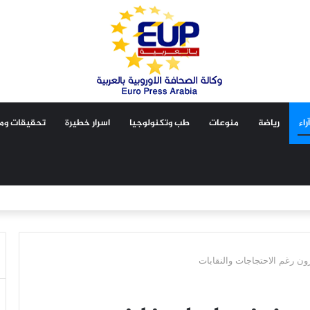
آراء
رياضة
منوعات
طب وتكنولوجيا
اسرار خطيرة
تحقيقات ومق
ون رغم الاحتجاجات والنقابات