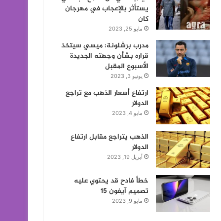
يستأثر بالإعجاب في مهرجان
كان
مايو 25, 2023
مدرب برشلونة: ميسي سيتخذ
قراره بشأن وجهته الجديدة
الأسبوع المقبل
يونيو 3, 2023
ارتفاع أسعار الذهب مع تراجع
الدولار
مايو 4, 2023
الذهب يتراجع مقابل ارتفاع
الدولار
أبريل 19, 2023
خطأ فادح قد يحتوي عليه
تصميم آيفون 15
مايو 9, 2023