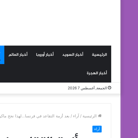
الرئيسية
أخبار السويد
أخبار أوروبا
أخبار العالم
أخبار الهجرة
الجمعة, أغسطس 7 2026
الرئيسية
/
آراء
/
بعد أزمة التقاعد في فرنسا…لهذا نجح ماكر
آراء