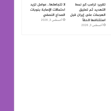
تقرير: ترامب كرر نمط
لا تتجاهلها.. عوامل تزيد
التهديد ثم تعليق
احتمالات الإصابة بنوبات
الهجمات على إيران قبل
الصداع النصفي
استئنافها لاحقاً
أغسطس 3, 2026
أغسطس 3, 2026