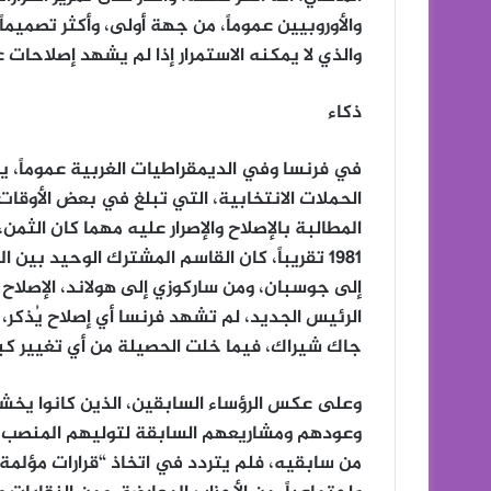
والأوروبيين عموماً، من جهة أولى، وأكثر تصميم
والذي لا يمكنه الاستمرار إذا لم يشهد إصلاحات 
ذكاء
في فرنسا وفي الديمقراطيات الغربية عموماً، ي
الحملات الانتخابية، التي تبلغ في بعض الأوق
المطالبة بالإصلاح والإصرار عليه مهما كان الثمن،
1981 تقريباً، كان القاسم المشترك الوحيد بين
إلى جوسبان، ومن ساركوزي إلى هولاند، الإصلاح و 
جاك شيراك، فيما خلت الحصيلة من أي تغيير كبير
وعلى عكس الرؤساء السابقين، الذين كانوا يخش
وعودهم ومشاريعهم السابقة لتوليهم المنصب، أثب
من سابقيه، فلم يتردد في اتخاذ “قرارات مؤلمة