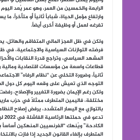
الرابعة والخمسين من العمر، وهو عمر يُعد اليو
وارتفاع مؤمل الحياة، شباباً ثانياً أو متأخراً، م
تفرغه لعمل أو وظيفة أخرى أيضاً.
ولكن في ظل العجز المالي المتفاقم والهائل، يص
فرضته التوازنات السياسية والاجتماعية، في ظ
المشهد السياسي، وتراجع قدرة النقابات والأحزاب
قطاعات واسعة من مؤسسات اقتصادية ومالية و
ثانياً، وضرورة التخلي عن “نظام الرفاه” الاجتم
التوجه الذي تعيش على وقعه اليوم كل دول العال
ولكن رغم الإيمان بضرورة التغيير والإصلاح، رف
مختلفة، فاليمين المتطرف ممثلاً في حزب مارين 
الكادحة” ويُنهك “الفرنسيين المنهكين أساساً با
المتطرف بإلغاء القانون الجديد إذا فازت بالانتخابات