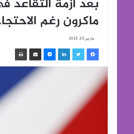
بعد أزمة التقاعد ف
ماكرون رغم الاحتجا
مارس 23, 2023
فيسبوك
تويتر
لينكدإن
ماسنجر
مشاركة عبر البريد
طباعة