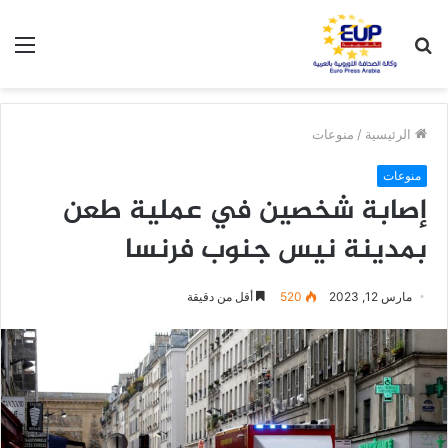
بحث
الق
عن
الرئيسية
/
منوعات
منوعات
إصابة شخصين في عملية طعن
بمدينة نيس جنوب فرنسا
مارس 12, 2023
520
أقل من دقيقة