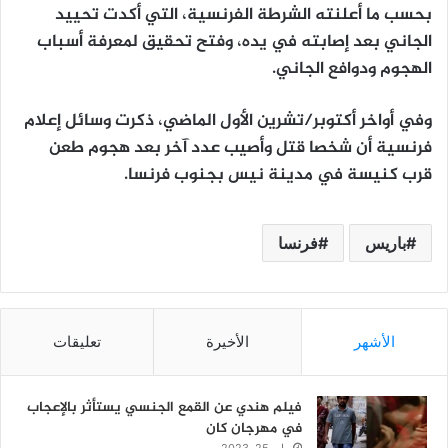
بحسب ما أعلنته الشرطة الفرنسية، التي أكدت تحييد
الجاني بعد إصابته في يده، وفتح تحقيق لمعرفة أسباب
الهجوم ودوافع الجاني.
وفي أواخر أكتوبر/تشرين الأول الماضي، ذكرت وسائل إعلام
فرنسية أن شخصا قتل وأصيب عدد آخر بعد هجوم طعن
قرب كنيسة في مدينة نيس بجنوب فرنسا.
باريس
فرنسا
الأشهر
الأخيرة
تعليقات
فيلم هندي عن القمع الجنسي يستأثر بالإعجاب
في مهرجان كان
مايو 25, 2023