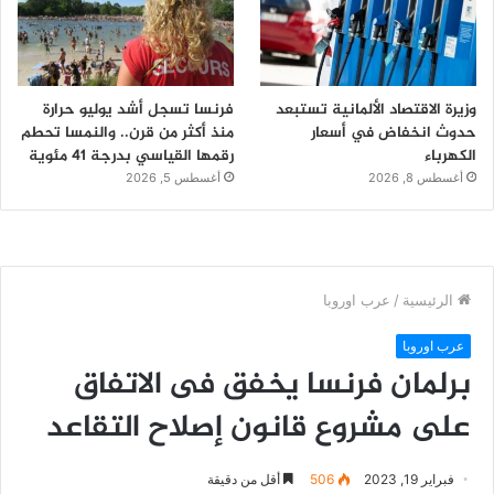
وزيرة الاقتصاد الألمانية تستبعد
فرنسا تسجل أشد يوليو حرارة
حدوث انخفاض في أسعار
منذ أكثر من قرن.. والنمسا تحطم
الكهرباء
رقمها القياسي بدرجة 41 مئوية
أغسطس 8, 2026
أغسطس 5, 2026