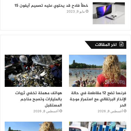
خطأ فادح قد يحتوي عليه تصميم آيفون 15
مايو 9, 2023
اخر المقالات
فرنسا تضع 12 مقاطعة في حالة
هواتف مهملة تخفي ثروات
الإنذار البرتقالي مع استمرار موجة
بالمليارات وتصبح مناجم
الحر
المستقبل
أغسطس 8, 2026
أغسطس 8, 2026