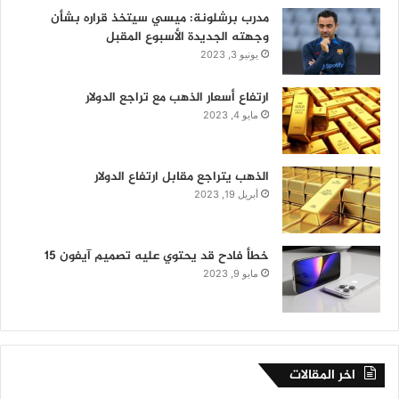
مدرب برشلونة: ميسي سيتخذ قراره بشأن
وجهته الجديدة الأسبوع المقبل
يونيو 3, 2023
ارتفاع أسعار الذهب مع تراجع الدولار
مايو 4, 2023
الذهب يتراجع مقابل ارتفاع الدولار
أبريل 19, 2023
خطأ فادح قد يحتوي عليه تصميم آيفون 15
مايو 9, 2023
اخر المقالات