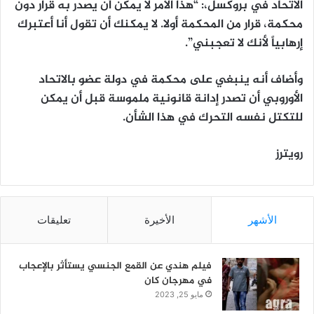
الاتحاد في بروكسل،: “هذا الأمر لا يمكن أن يصدر به قرار دون
محكمة، قرار من المحكمة أولا. لا يمكنك أن تقول أنا أعتبرك
إرهابياً لأنك لا تعجبني”.
وأضاف أنه ينبغي على محكمة في دولة عضو بالاتحاد
الأوروبي أن تصدر إدانة قانونية ملموسة قبل أن يمكن
للتكتل نفسه التحرك في هذا الشأن.
رويترز
الأشهر
الأخيرة
تعليقات
فيلم هندي عن القمع الجنسي يستأثر بالإعجاب
في مهرجان كان
مايو 25, 2023