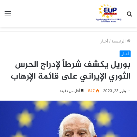
بحث
الق
عن
الرئيسية
/
أخبار
أخبار
بوريل يكشف شرطاً لإدراج الحرس
الثوري الإيراني على قائمة الإرهاب
يناير 23, 2023
547
أقل من دقيقة