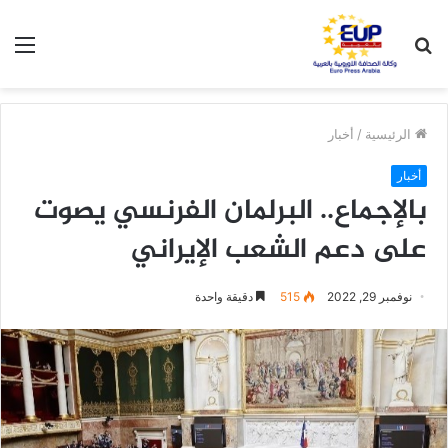
بحث
الق
عن
الرئيسية
/
أخبار
أخبار
بالإجماع.. البرلمان الفرنسي يصوت
على دعم الشعب الإيراني
نوفمبر 29, 2022
515
دقيقة واحدة