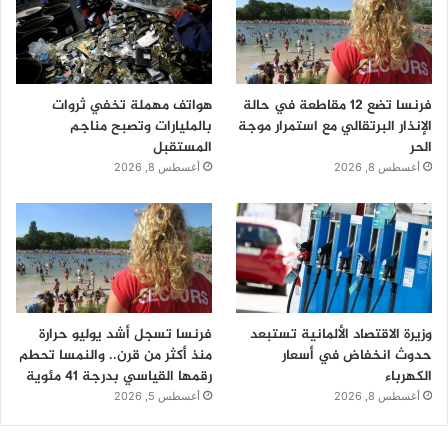
فرنسا تضع 12 مقاطعة في حالة
هواتف مهملة تخفي ثروات
الإنذار البرتقالي مع استمرار موجة
بالمليارات وتصبح مناجم
الحر
المستقبل
أغسطس 8, 2026
أغسطس 8, 2026
وزيرة الاقتصاد الألمانية تستبعد
فرنسا تسجل أشد يوليو حرارة
حدوث انخفاض في أسعار
منذ أكثر من قرن.. والنمسا تحطم
الكهرباء
رقمها القياسي بدرجة 41 مئوية
أغسطس 8, 2026
أغسطس 5, 2026