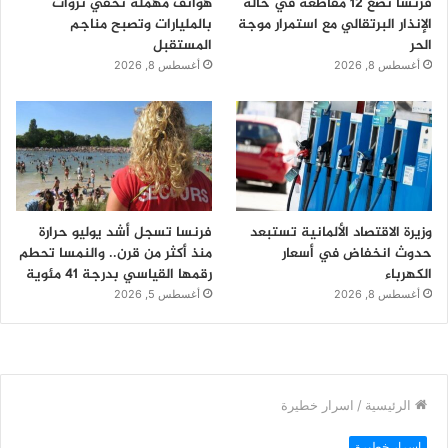
فرنسا تضع 12 مقاطعة في حالة
هواتف مهملة تخفي ثروات
الإنذار البرتقالي مع استمرار موجة
بالمليارات وتصبح مناجم
الحر
المستقبل
أغسطس 8, 2026
أغسطس 8, 2026
وزيرة الاقتصاد الألمانية تستبعد
فرنسا تسجل أشد يوليو حرارة
حدوث انخفاض في أسعار
منذ أكثر من قرن.. والنمسا تحطم
الكهرباء
رقمها القياسي بدرجة 41 مئوية
أغسطس 8, 2026
أغسطس 5, 2026