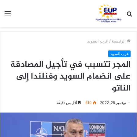
بحث
الق
عن
الرئيسية
/
عرب السويد
عرب السويد
المجر تتسبب في تأجيل المصادقة
على انضمام السويد وفنلندا إلى
الناتو
نوفمبر 25, 2022
610
أقل من دقيقة