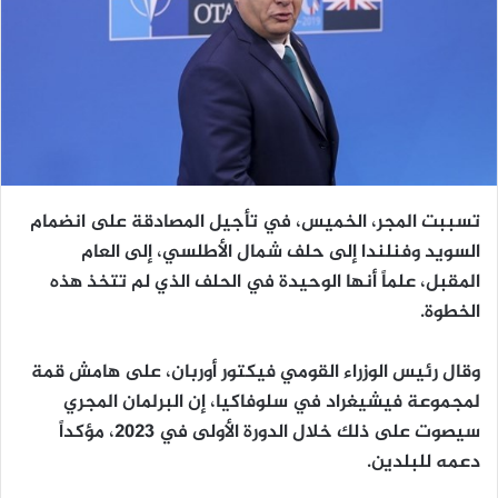
تسببت المجر، الخميس، في تأجيل المصادقة على انضمام
السويد وفنلندا إلى حلف شمال الأطلسي، إلى العام
المقبل، علماً أنها الوحيدة في الحلف الذي لم تتخذ هذه
الخطوة.
وقال رئيس الوزراء القومي فيكتور أوربان، على هامش قمة
لمجموعة فيشيغراد في سلوفاكيا، إن البرلمان المجري
سيصوت على ذلك خلال الدورة الأولى في 2023، مؤكداً
دعمه للبلدين.