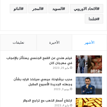
الاتحاد الاوروبي
السويد
المجر
الناتو
فنلندا
الأشهر
الأخيرة
تعليقات
فيلم هندي عن القمع الجنسي يستأثر بالإعجاب
في مهرجان كان
مايو 25, 2023
مدرب برشلونة: ميسي سيتخذ قراره بشأن
وجهته الجديدة الأسبوع المقبل
يونيو 3, 2023
ارتفاع أسعار الذهب مع تراجع الدولار
مايو 4, 2023