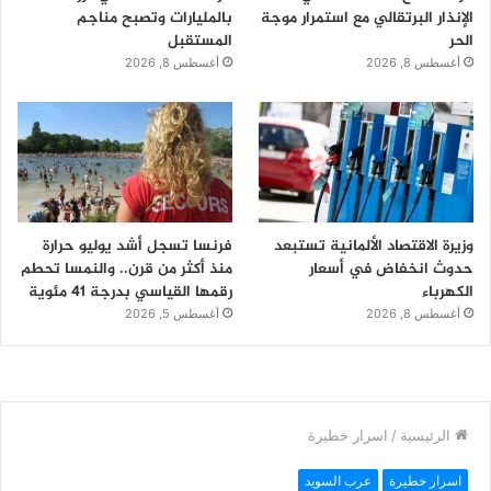
الإنذار البرتقالي مع استمرار موجة
بالمليارات وتصبح مناجم
الحر
المستقبل
أغسطس 8, 2026
أغسطس 8, 2026
وزيرة الاقتصاد الألمانية تستبعد
فرنسا تسجل أشد يوليو حرارة
حدوث انخفاض في أسعار
منذ أكثر من قرن.. والنمسا تحطم
الكهرباء
رقمها القياسي بدرجة 41 مئوية
أغسطس 8, 2026
أغسطس 5, 2026