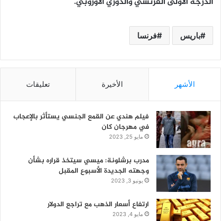
الدرجة الأولى الفرنسي والدوري الأوروبي.
باريس
فرنسا
الأشهر
الأخيرة
تعليقات
فيلم هندي عن القمع الجنسي يستأثر بالإعجاب
في مهرجان كان
مايو 25, 2023
مدرب برشلونة: ميسي سيتخذ قراره بشأن
وجهته الجديدة الأسبوع المقبل
يونيو 3, 2023
ارتفاع أسعار الذهب مع تراجع الدولار
مايو 4, 2023