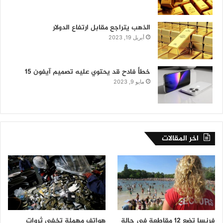
الذهب يتراجع مقابل ارتفاع الدولار
أبريل 19, 2023
خطأ فادح قد يحتوي عليه تصميم آيفون 15
مايو 9, 2023
اخر المقالات
فرنسا تضع 12 مقاطعة في حالة
هواتف مهملة تخفي ثروات