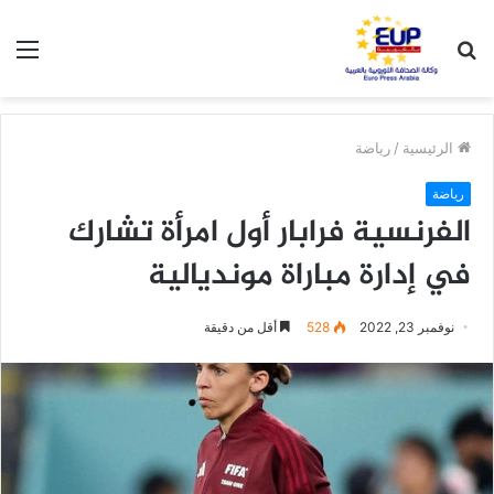
بحث
الق
عن
الرئيسية
/
رياضة
رياضة
الفرنسية فرابار أول امرأة تشارك
في إدارة مباراة مونديالية
نوفمبر 23, 2022
528
أقل من دقيقة