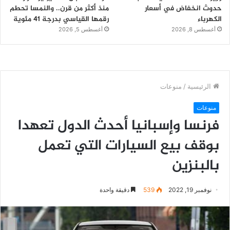
حدوث انخفاض في أسعار
منذ أكثر من قرن.. والنمسا تحطم
الكهرباء
رقمها القياسي بدرجة 41 مئوية
أغسطس 8, 2026
أغسطس 5, 2026