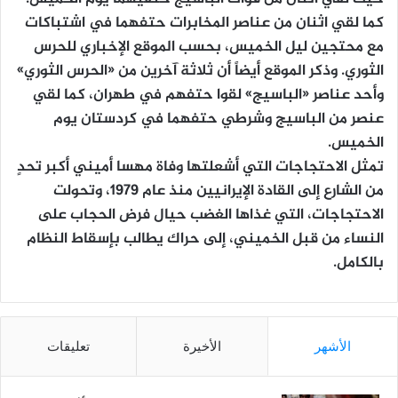
كما لقي اثنان من عناصر المخابرات حتفهما في اشتباكات
مع محتجين ليل الخميس، بحسب الموقع الإخباري للحرس
الثوري. وذكر الموقع أيضاً أن ثلاثة آخرين من «الحرس الثوري»
وأحد عناصر «الباسيج» لقوا حتفهم في طهران، كما لقي
عنصر من الباسيج وشرطي حتفهما في كردستان يوم
الخميس.
تمثل الاحتجاجات التي أشعلتها وفاة مهسا أميني أكبر تحدٍ
من الشارع إلى القادة الإيرانيين منذ عام 1979، وتحولت
الاحتجاجات، التي غذاها الغضب حيال فرض الحجاب على
النساء من قبل الخميني، إلى حراك يطالب بإسقاط النظام
بالكامل.
الأشهر
الأخيرة
تعليقات