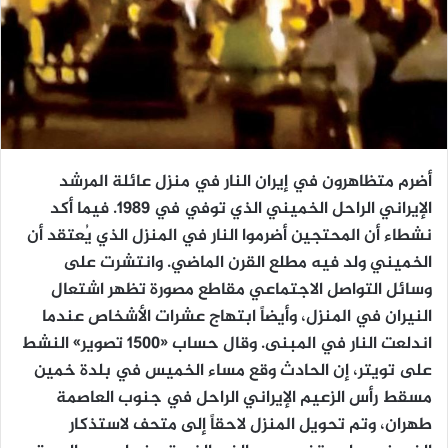
أضرم متظاهرون في إيران النار في منزل عائلة المرشد
الإيراني الراحل الخميني الذي توفي في 1989. فيما أكد
نشطاء أن المحتجين أضرموا النار في المنزل الذي يُعتقد أن
الخميني ولد فيه مطلع القرن الماضي. وانتشرت على
وسائل التواصل الاجتماعي مقاطع مصورة تظهر اشتعال
النيران في المنزل، وأيضاً ابتهاج عشرات الأشخاص عندما
اندلعت النار في المبنى. وقال حساب «1500 تصوير» النشط
على تويتر، إن الحادث وقع مساء الخميس في بلدة خمين
مسقط رأس الزعيم الإيراني الراحل في جنوب العاصمة
طهران، وتم تحويل المنزل لاحقاً إلى متحف لاستذكار