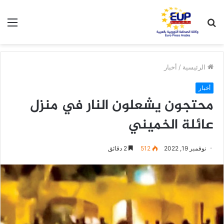
بحث
الق
عن
الرئيسية
/
أخبار
أخبار
محتجون يشعلون النار في منزل
عائلة الخميني
نوفمبر 19, 2022
512
2 دقائق