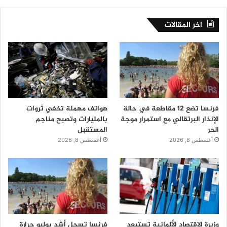
اخر المقالات
فرنسا تضع 12 مقاطعة في حالة
هواتف مهملة تخفي ثروات
الإنذار البرتقالي مع استمرار موجة
بالمليارات وتصبح مناجم
الحر
المستقبل
أغسطس 8, 2026
أغسطس 8, 2026
وزيرة الاقتصاد الألمانية تستبعد
فرنسا تسجل أشد يوليو حرارة