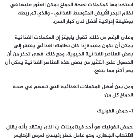
استخدامها كمكملات لصحة الدماغ يمكن العثور عليها في
نظام البحر الأبيض المتوسط الغذائي – والذي تم ربطه
بوظيفة إدراكية أفضل لدى كبار السن.
وعلى الرغم من ذلك، تقول ياويتز إن المكملات الغذائية
يمكن أن تكون مفيدة إذا كان نظامك الغذائي يفتقر إلى
بعض العناصر الغذائية الحيوية، ومع ذلك، فهي تحذر من أن
الحصول على الكثير من بعض هذه العناصر الغذائية يمكن أن
يضر أكثر مما ينفع.
ومن بين أفضل المكملات الغذائية التي تسهم في صحة
الدماغ كل من:
1-حمض الفوليك
حمض الفوليك هو أحد فيتامينات ب الذي يُعتقد بأنه يقلل
الالتهاب الجهازي، وهو عامل خطر رئيسي لمرض الزهايمر