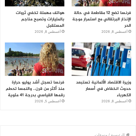
فرنسا تضع 12 مقاطعة في حالة
هواتف مهملة تخفي ثروات
الإنذار البرتقالي مع استمرار موجة
بالمليارات وتصبح مناجم
الحر
المستقبل
أغسطس 8, 2026
أغسطس 8, 2026
وزيرة الاقتصاد الألمانية تستبعد
فرنسا تسجل أشد يوليو حرارة
حدوث انخفاض في أسعار
منذ أكثر من قرن.. والنمسا تحطم
الكهرباء
رقمها القياسي بدرجة 41 مئوية
أغسطس 8, 2026
أغسطس 5, 2026