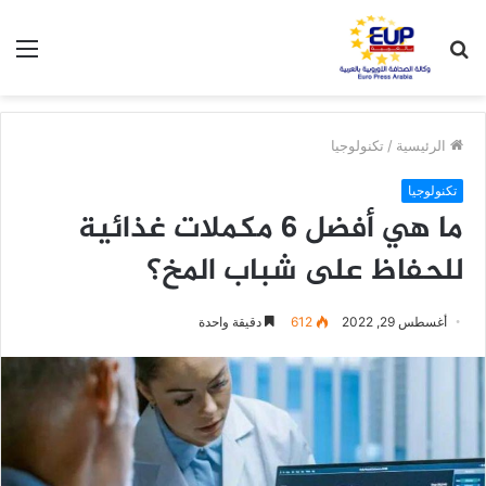
بحث
الق
عن
الرئيسية
/
تكنولوجيا
تكنولوجيا
ما هي أفضل 6 مكملات غذائية
للحفاظ على شباب المخ؟
أغسطس 29, 2022
612
دقيقة واحدة