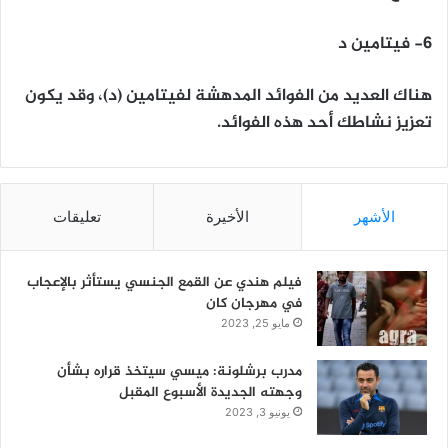
6- فيتامين د
هناك العديد من الفوائد المدهشة لفيتامين (د)، وقد يكون
تعزيز نشاطك أحد هذه الفوائد.
الأشهر
الأخيرة
تعليقات
فيلم هندي عن القمع الجنسي يستأثر بالإعجاب
في مهرجان كان
مايو 25, 2023
مدرب برشلونة: ميسي سيتخذ قراره بشأن
وجهته الجديدة الأسبوع المقبل
يونيو 3, 2023