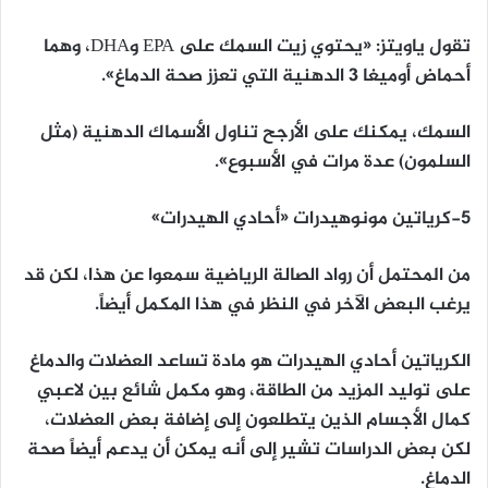
تقول ياويتز: «يحتوي زيت السمك على EPA وDHA، وهما
أحماض أوميغا 3 الدهنية التي تعزز صحة الدماغ».
السمك، يمكنك على الأرجح تناول الأسماك الدهنية (مثل
السلمون) عدة مرات في الأسبوع».
5-كرياتين مونوهيدرات «أحادي الهيدرات»
من المحتمل أن رواد الصالة الرياضية سمعوا عن هذا، لكن قد
يرغب البعض الآخر في النظر في هذا المكمل أيضاً.
الكرياتين أحادي الهيدرات هو مادة تساعد العضلات والدماغ
على توليد المزيد من الطاقة، وهو مكمل شائع بين لاعبي
كمال الأجسام الذين يتطلعون إلى إضافة بعض العضلات،
لكن بعض الدراسات تشير إلى أنه يمكن أن يدعم أيضاً صحة
الدماغ.