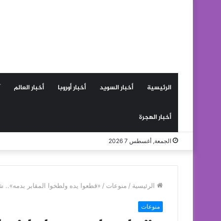
الرئيسية
أخبار السويد
أخبار أوروبا
أخبار العالم
أخبار الهجرة
الجمعة, أغسطس 7 2026
الرئيسية
/
منوعات
/
«قطعوا يده ولطخوا المقابر بدمه»..
منوعات