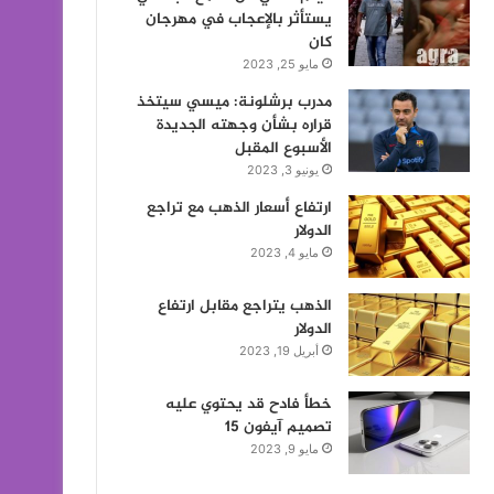
يستأثر بالإعجاب في مهرجان
كان
مايو 25, 2023
مدرب برشلونة: ميسي سيتخذ
قراره بشأن وجهته الجديدة
الأسبوع المقبل
يونيو 3, 2023
ارتفاع أسعار الذهب مع تراجع
الدولار
مايو 4, 2023
الذهب يتراجع مقابل ارتفاع
الدولار
أبريل 19, 2023
خطأ فادح قد يحتوي عليه
تصميم آيفون 15
مايو 9, 2023