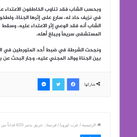
وبحسب الشاب فقد تناوب الخاطفون الاعتداء ع
في نزيف حاد له، سارع على إثرها الجناة، ولطخوا 
الشاب أنه فقد الوعي إثر الاعتداء عليه، وسقط ع
المستشفى سريعاً ويبلغ أهله.
ونجحت الشرطة في ضبط أحد المتورطين في ال
بين الجناة ووالد المجني عليه، وجار البحث عن ب
فيسبوك
تويتر
ماسنجر
شاركها