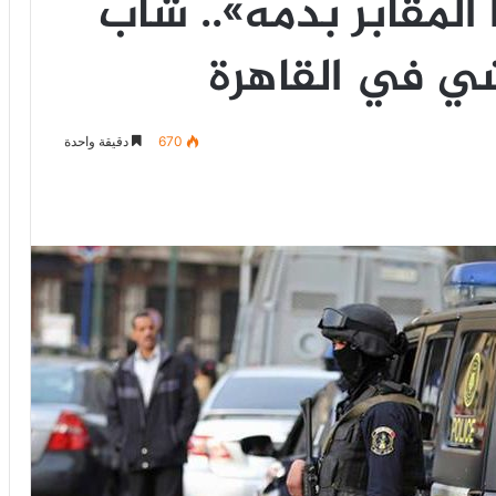
المقابر بدمه».. شاب
 في القاهرة
670
دقيقة واحدة