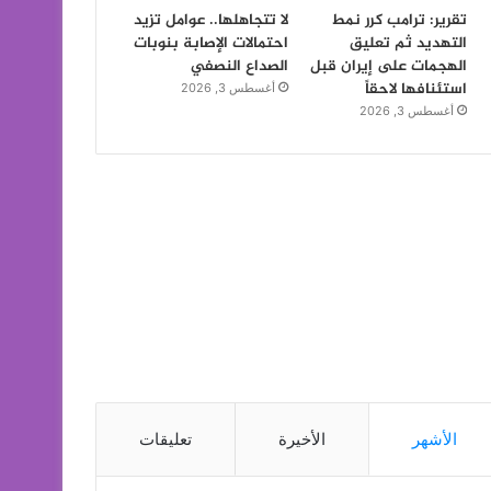
تقرير: ترامب كرر نمط
لا تتجاهلها.. عوامل تزيد
التهديد ثم تعليق
احتمالات الإصابة بنوبات
الهجمات على إيران قبل
الصداع النصفي
استئنافها لاحقاً
أغسطس 3, 2026
أغسطس 3, 2026