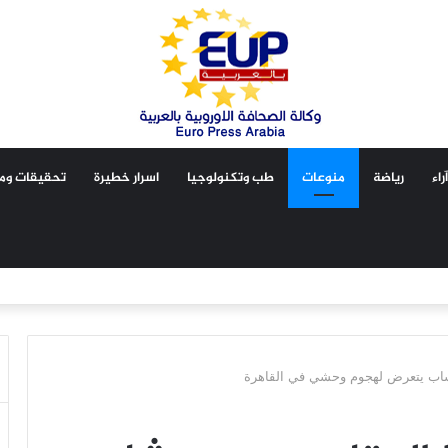
آراء
رياضة
منوعات
طب وتكنولوجيا
اسرار خطيرة
تحقيقات ومق
 شاب يتعرض لهجوم وحشي في القاهرة