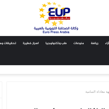
آراء
رياضة
منوعات
طب وتكنولوجيا
اسرار خطيرة
تحقيقات ومق
ة معاداة السامية