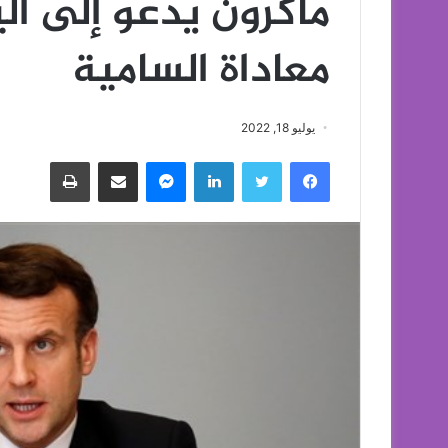
ماكرون يدعو إلى ا
معاداة السامية
يوليو 18, 2022
فيسبوك
تويتر
لينكدإن
ماسنجر
مشاركة عبر البريد
طباعة