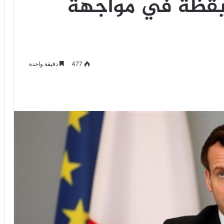
ليقظة في مواجهة
477
دقيقة واحدة