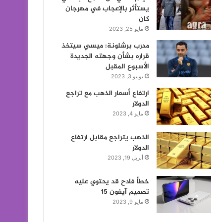
يستأثر بالإعجاب في مهرجان
كان
مايو 25, 2023
مدرب برشلونة: ميسي سيتخذ
قراره بشأن وجهته الجديدة
الأسبوع المقبل
يونيو 3, 2023
ارتفاع أسعار الذهب مع تراجع
الدولار
مايو 4, 2023
الذهب يتراجع مقابل ارتفاع
الدولار
أبريل 19, 2023
خطأ فادح قد يحتوي عليه
تصميم آيفون 15
مايو 9, 2023