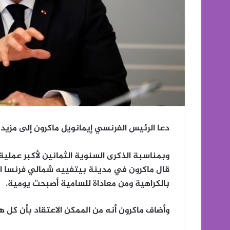
دعا الرئيس الفرنسي إيمانويل ماكرون إلى مزيد
وبمناسبة الذكرى السنوية الثمانين لأكبر عملية 
قال ماكرون في مدينة بيتفييه شمالي فرنسا الي
بالكراهية ومن معاداة للسامية أصبحت يومية.
وأضاف ماكرون أنه من الممكن الاعتقاد بأن كل ه