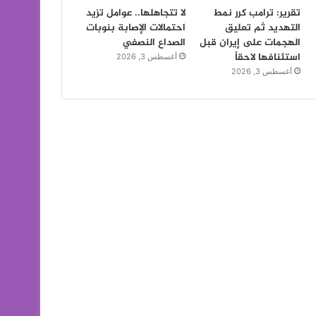
تقرير: ترامب كرر نمط
لا تتجاهلها.. عوامل تزيد
التهديد ثم تعليق
احتمالات الإصابة بنوبات
الهجمات على إيران قبل
الصداع النصفي
استئنافها لاحقاً
أغسطس 3, 2026
أغسطس 3, 2026