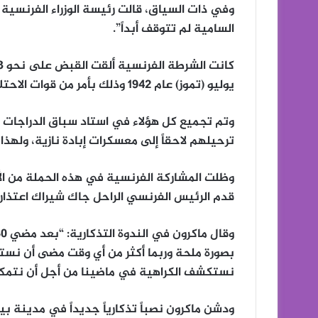
وفي ذات السياق، قالت رئيسة الوزراء الفرنسية 
السامية لم تتوقف أبداً”.
يوليو (تموز) عام 1942 وذلك بأمر من قوات الاحتلال النازية.
وتم تجميع كل هؤلاء في استاد سباق الدراجات 
ترحيلهم لاحقاً إلى معسكرات إبادة نازية، ولهذ
وظلت المشاركة الفرنسية في هذه الحملة من ال
قدم الرئيس الفرنسي الراحل جاك شيراك اعتذار بلا
بصورة ملحة وربما أكثر من أي وقت مضى أن نس
نستكشف الكراهية في ماضينا من أجل أن نتمكن
ودشن ماكرون نصباً تذكارياً جديداً في مدينة ب