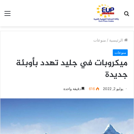
بحث
الق
عن
الرئيسية
/
منوعات
منوعات
ميكروبات في جليد تهدد بأوبئة
جديدة
يوليو 2, 2022
616
دقيقة واحدة