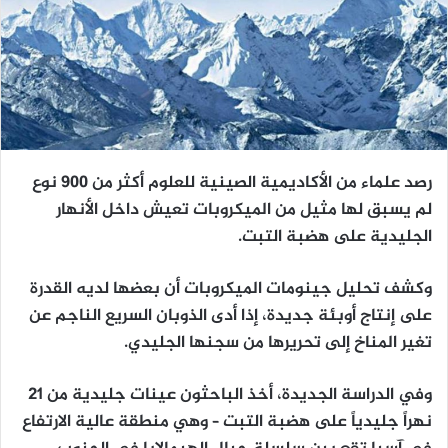
رصد علماء من الأكاديمية الصينية للعلوم أكثر من 900 نوع
لم يسبق لها مثيل من الميكروبات تعيش داخل الأنهار
الجليدية على هضبة التبت.
وكشف تحليل جينومات الميكروبات أن بعضها لديه القدرة
على إنتاج أوبئة جديدة، إذا أدى الذوبان السريع الناجم عن
تغير المناخ إلى تحريرها من سجنها الجليدي.
وفي الدراسة الجديدة، أخذ الباحثون عينات جليدية من 21
نهراً جليدياً على هضبة التبت – وهي منطقة عالية الارتفاع