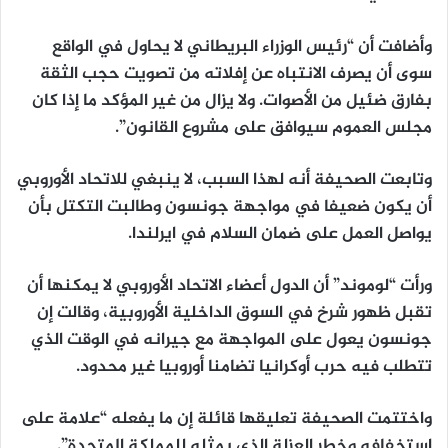
وأضافت أن “رئيس الوزراء البريطاني لا يحاول في الواقع
سوى أن يصرف الانتباه عن إفلاته من تصويت حجب الثقة
بفارق ضئيل من الأصوات. ولا يزال من غير المؤكد ما إذا كان
مجلس العموم سيوافق على مشروع القانون”.
وتابعت الصحيفة أنه لهذا السبب، لا ينبغي للاتحاد الأوروبي
أن يكون ضعيفا في مواجهة جونسون وطالبت التكتل بأن
يواصل العمل على ضمان السلام في ايرلندا.
ورأت “لوموند” أن الدول أعضاء الاتحاد الأوروبي لا يمكنها أن
تقبل ظهور شرخ في السوق الداخلية الأوروبية، وقالت إن
جونسون يعول على المواجهة مع جيرانه في الوقت الذي
تتطلب فيه حرب أوكرانيا تضامنا أوروبيا غير محدود.
واختتمت الصحيفة تعليقها قائلة إن ما يفعله “علامة على
استخفافه وخطر العزلة الذي يمثله للمملكة المتحدة”.