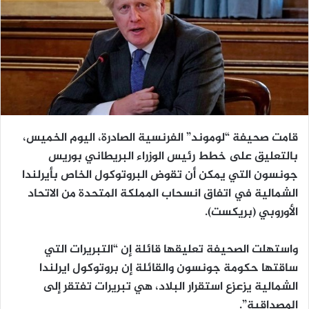
قامت صحيفة “لوموند” الفرنسية الصادرة، اليوم الخميس،
بالتعليق على خطط رئيس الوزراء البريطاني بوريس
جونسون التي يمكن أن تقوض البروتوكول الخاص بأيرلندا
الشمالية في اتفاق انسحاب المملكة المتحدة من الاتحاد
الأوروبي (بريكست).
واستهلت الصحيفة تعليقها قائلة إن “التبريرات التي
ساقتها حكومة جونسون والقائلة إن بروتوكول ايرلندا
الشمالية يزعزع استقرار البلاد، هي تبريرات تفتقر إلى
المصداقية”.