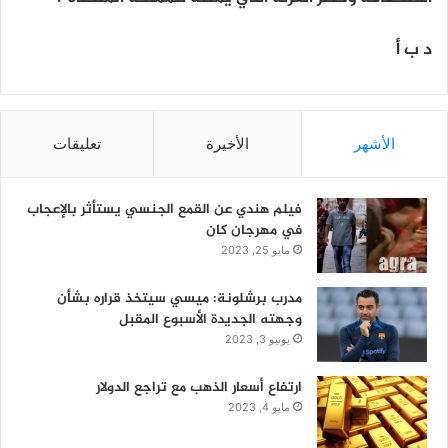
د ب أ
الأشهر
الأخيرة
تعليقات
فيلم هندي عن القمع الجنسي يستأثر بالإعجاب
في مهرجان كان
مايو 25, 2023
مدرب برشلونة: ميسي سيتخذ قراره بشأن
وجهته الجديدة الأسبوع المقبل
يونيو 3, 2023
ارتفاع أسعار الذهب مع تراجع الدولار
مايو 4, 2023