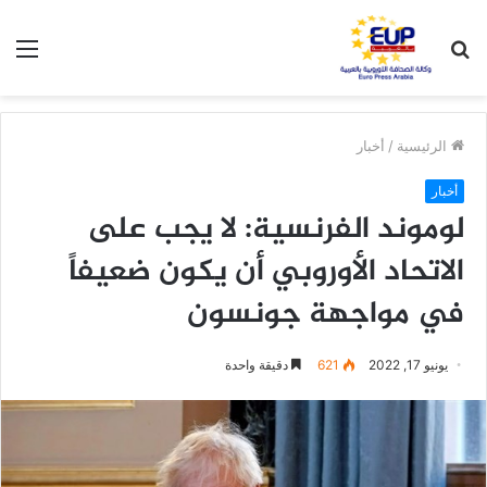
بحث
الق
عن
الرئيسية
/
أخبار
أخبار
لوموند الفرنسية: لا يجب على
الاتحاد الأوروبي أن يكون ضعيفاً
في مواجهة جونسون
يونيو 17, 2022
621
دقيقة واحدة