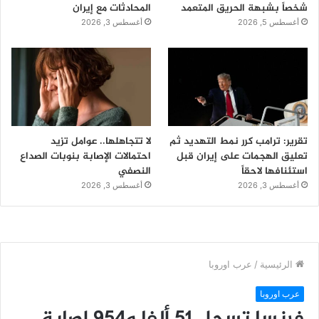
شخصاً بشبهة الحريق المتعمد
المحادثات مع إيران
أغسطس 5, 2026
أغسطس 3, 2026
تقرير: ترامب كرر نمط التهديد ثم
لا تتجاهلها.. عوامل تزيد
تعليق الهجمات على إيران قبل
احتمالات الإصابة بنوبات الصداع
استئنافها لاحقاً
النصفي
أغسطس 3, 2026
أغسطس 3, 2026