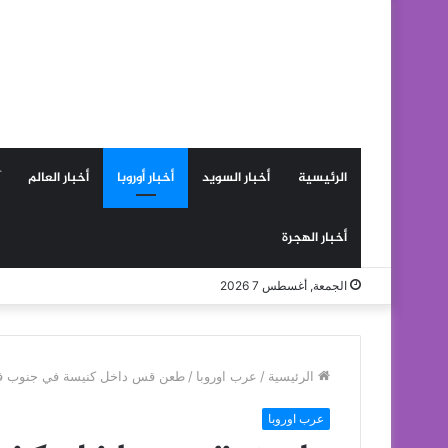
الرئيسية
أخبار السويد
أخبار أوروبا
أخبار العالم
أخبار الهجرة
الجمعة, أغسطس 7 2026
الرئيسية
/
عرب اوروبا
/
طعن قس داخل كنيسة في جنوب ف
عرب اوروبا