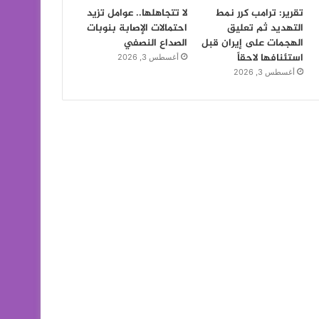
تقرير: ترامب كرر نمط
لا تتجاهلها.. عوامل تزيد
التهديد ثم تعليق
احتمالات الإصابة بنوبات
الهجمات على إيران قبل
الصداع النصفي
استئنافها لاحقاً
أغسطس 3, 2026
أغسطس 3, 2026