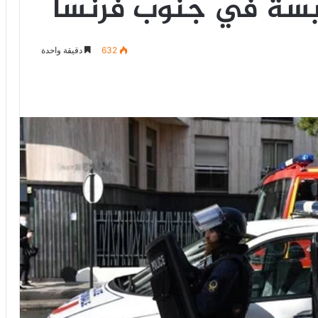
سة في جنوب فرنسا
632
دقيقة واحدة