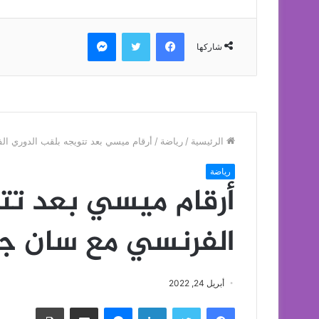
فيسبوك
تويتر
ماسنجر
شاركها