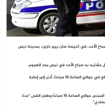
 الأحد، في كنيسة سان بيير دارين، بمدينة نيس
ل مشتبه به صباح الأحد في نيس بعد الهجوم.
وقالت صحيفة “نيس ماتين” إن الاعتداء، الذي وقع في حوالي الساعة 10 صباحًا، أدى إلى إصابة
وبحسب الصحيفة الإقليمية، الرجل كان قد دخل المبنى حوالي الساعة 10 صباحًا وطعن القس “عدة
معتدي”.