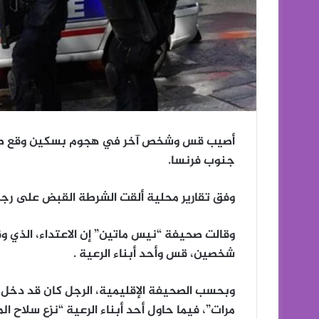
أصيب قس وشخص آخر في هجوم بسكين وقع صباح
جنوب فرنسا.
وفق تقارير محلية ألقت الشرطة القبض على رج
شخصين، قس وأحد أبناء الرعية .
مرات”، فيما حاول أحد أبناء الرعية “نزع سلاح ال