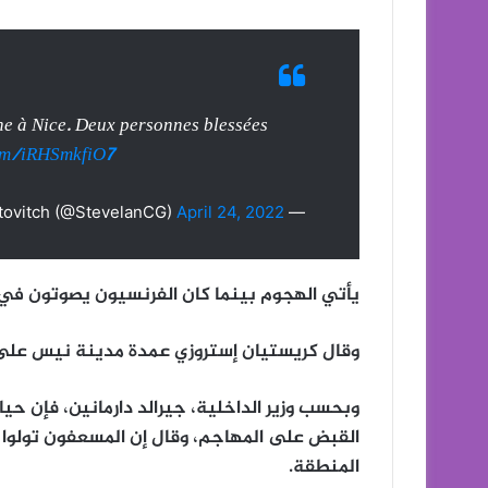
ène à Nice. Deux personnes blessées
com/iRHSmkfiO7
April 24, 2022
— Stèvelan Chaizy-Gostovitch (@StevelanCG)
يأتي الهجوم بينما كان الفرنسيون يصوتون في ال
وقال كريستيان إستروزي عمدة مدينة نيس على ت
وبحسب وزير الداخلية، جيرالد دارمانين، فإن ح
القبض على المهاجم، وقال إن المسعفون تولوا 
المنطقة.