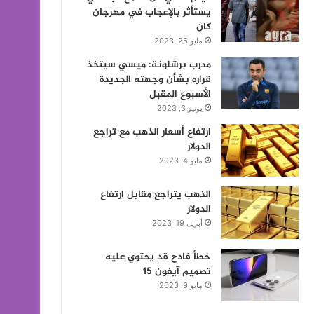
يستأثر بالإعجاب في مهرجان
كان
مايو 25, 2023
مدرب برشلونة: ميسي سيتخذ
قراره بشأن وجهته الجديدة
الأسبوع المقبل
يونيو 3, 2023
ارتفاع أسعار الذهب مع تراجع
الدولار
مايو 4, 2023
الذهب يتراجع مقابل ارتفاع
الدولار
أبريل 19, 2023
خطأ فادح قد يحتوي عليه
تصميم آيفون 15
مايو 9, 2023