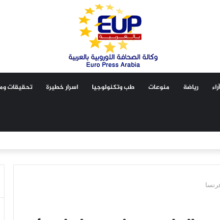
آراء
رياضة
منوعات
طب وتكنولوجيا
اسرار خطيرة
تحقيقات ومق
رنسا