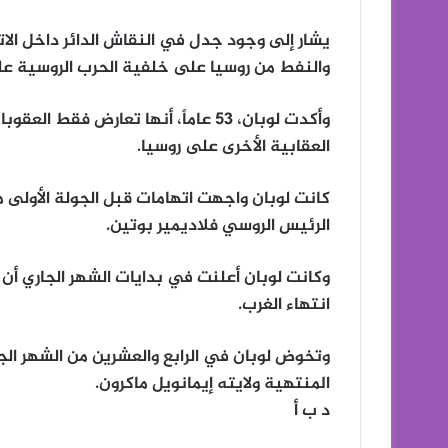
يشار إلى وجود جدل في النقاش الدائر داخل الا
والنفط من روسيا على خلفية الحرب الروسية على
وأكدت لوبان، 53 عاماً، أنها تعارض ف
العقابية الأخرى على روسيا.
كانت لوبان واجهت اتهامات قبل الجولة الأولى من
الرئيس الروسي فلاديمير بوتين.
وكانت لوبان أعلنت في بدايات الشهر الجاري أن 
انتهاء الغرب.
وتخوض لوبان في الرابع والعشرين من الشهر الجا
المنتهية ولايته إيمانويل ماكرون.
د ب أ