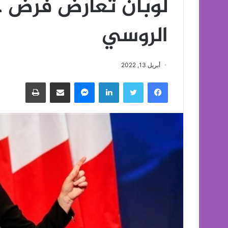
لوبان تعارض فرض حظ
الروسي
أبريل 13, 2022
فيسبوك
تويتر
لينكدإن
ماسنجر
مشاركة عبر البريد
طباعة