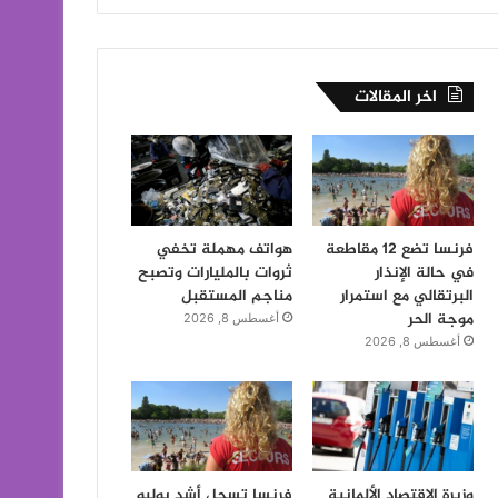
اخر المقالات
فرنسا تضع 12 مقاطعة
هواتف مهملة تخفي
في حالة الإنذار
ثروات بالمليارات وتصبح
البرتقالي مع استمرار
مناجم المستقبل
موجة الحر
أغسطس 8, 2026
أغسطس 8, 2026
وزيرة الاقتصاد الألمانية
فرنسا تسجل أشد يوليو