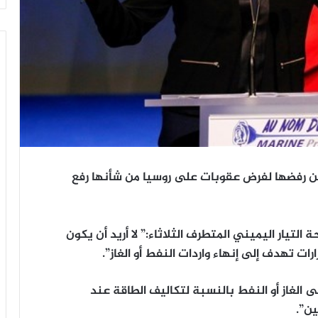
 عن رفضها لفرض عقوبات على روسيا من شأنها رفع
تيار اليميني المتطرف الثلاثاء:” لا أريد أن يكون
ت تهدف إلى إنهاء واردات النفط أو الغاز”.
الغاز أو النفط بالنسبة لتكاليف الطاقة عند
ين”.