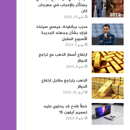
يستأثر بالإعجاب في مهرجان
كان
مايو 25, 2023
مدرب برشلونة: ميسي سيتخذ
قراره بشأن وجهته الجديدة
الأسبوع المقبل
يونيو 3, 2023
ارتفاع أسعار الذهب مع تراجع
الدولار
مايو 4, 2023
الذهب يتراجع مقابل ارتفاع
الدولار
أبريل 19, 2023
خطأ فادح قد يحتوي عليه
تصميم آيفون 15
مايو 9, 2023