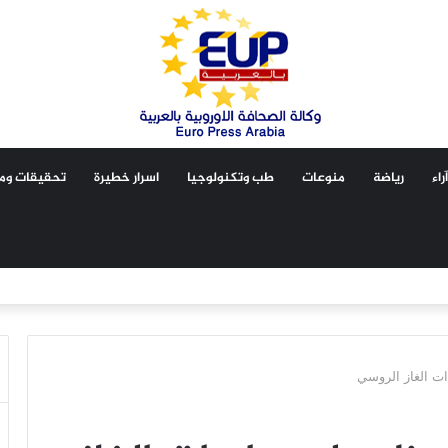
آراء
رياضة
منوعات
طب وتكنولوجيا
اسرار خطيرة
تحقيقات ومق
ت الغاز الروسي