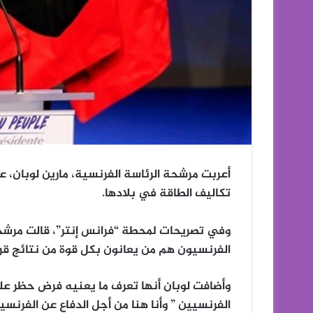
أعربت مرشحة الرئاسة الفرنسية، مارين لوبان،
تكاليف الطاقة في بلادها.
وفي تصريحات لمحطة “فرانس إنتر”، قالت مرشحة ال
الفرنسيون هم من يعانون بكل قوة من نتائج قرارا
وأضافت لوبان أنها تعرف ما يعنيه فرض حظر على 
الفرنسيين ” وأنا هنا من أجل الدفاع عن الفرنسي