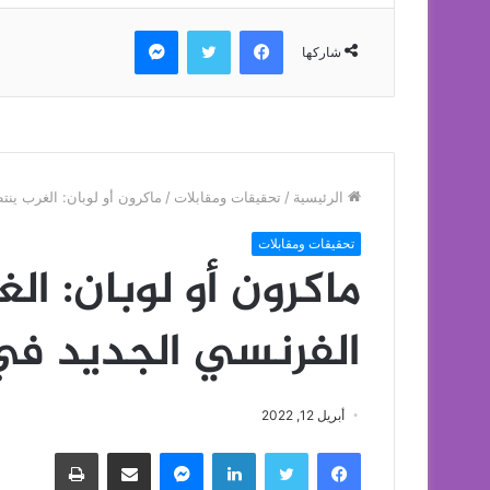
فيسبوك
تويتر
ماسنجر
شاركها