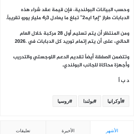
وحسب البيانات البولندية، فإن قيمة عقد شراء هذه
الدبابات طراز “إم1 ايه2” تبلغ ما يعادل 3ر4 مليار يورو تقريباً.
ومن المنتظر أن يتم تسليم أول 28 مركبة خلال العام
الحالي، على أن يتم إتمام توريد كل الدبابات في .2026
وتتضمن الصفقة أيضاً تقديم الدعم اللوجستي والتدريب
وأجهزة محاكاة للجانب البولندي.
د ب أ
أوكرانيا
بولندا
روسيا
الأشهر
الأخيرة
تعليقات