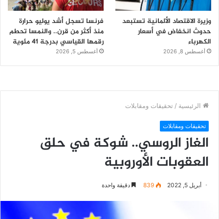
وزيرة الاقتصاد الألمانية تستبعد
فرنسا تسجل أشد يوليو حرارة
حدوث انخفاض في أسعار
منذ أكثر من قرن.. والنمسا تحطم
الكهرباء
رقمها القياسي بدرجة 41 مئوية
أغسطس 8, 2026
أغسطس 5, 2026