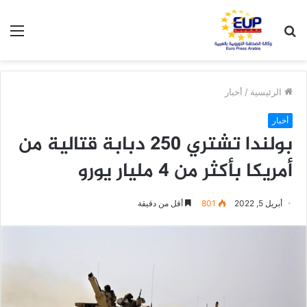
بحث
الق
عن
الرئيسية
/
أخبار
أخبار
بولندا تشتري 250 دبابة قتالية من
أمريكا بأكثر من 4 مليار يورو
أبريل 5, 2022
801
أقل من دقيقة