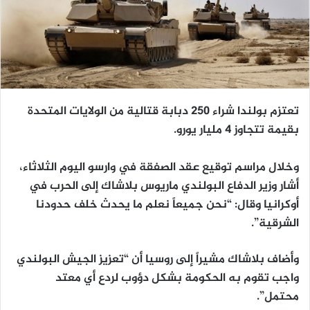
تعتزم بولندا شراء 250 دبابة قتالية من الولايات المتحدة
بقيمة تتجاوز 4 مليار يورو.
وخلال مراسم توقيع عقد الصفقة في وارسو اليوم الثلاثاء،
أشار وزير الدفاع البولندي ماريوس بلاشاك إلى الحرب في
أوكرانيا وقال: “نحن جميعاً نعلم ما يحدث خلف حدودنا
الشرقية”.
وأضاف بلاشاك مشيراً إلى روسيا أن “تعزيز الجيش البولندي
واجب تقوم به الحكومة بشكل دؤوب لردع أي معتد
محتمل”.