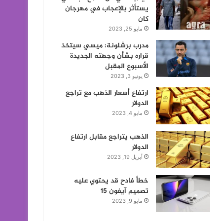
يستأثر بالإعجاب في مهرجان
كان
مايو 25, 2023
مدرب برشلونة: ميسي سيتخذ
قراره بشأن وجهته الجديدة
الأسبوع المقبل
يونيو 3, 2023
ارتفاع أسعار الذهب مع تراجع
الدولار
مايو 4, 2023
الذهب يتراجع مقابل ارتفاع
الدولار
أبريل 19, 2023
خطأ فادح قد يحتوي عليه
تصميم آيفون 15
مايو 9, 2023