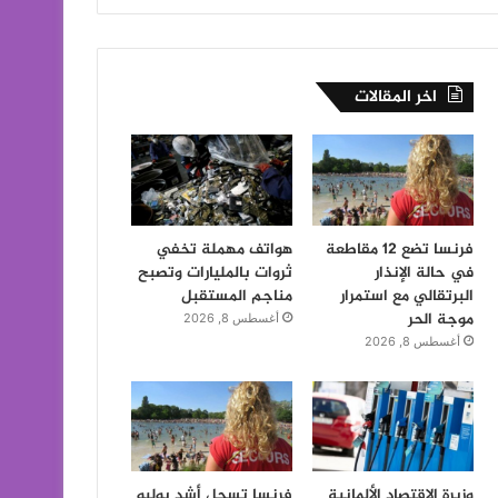
اخر المقالات
فرنسا تضع 12 مقاطعة
هواتف مهملة تخفي
في حالة الإنذار
ثروات بالمليارات وتصبح
البرتقالي مع استمرار
مناجم المستقبل
موجة الحر
أغسطس 8, 2026
أغسطس 8, 2026
وزيرة الاقتصاد الألمانية
فرنسا تسجل أشد يوليو