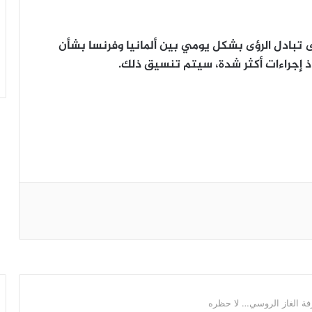
على تبادل الرؤى بشكل يومي بين ألمانيا وفرنسا بشأن
خاذ إجراءات أكثر شدة، سيتم تنسيق ذلك.