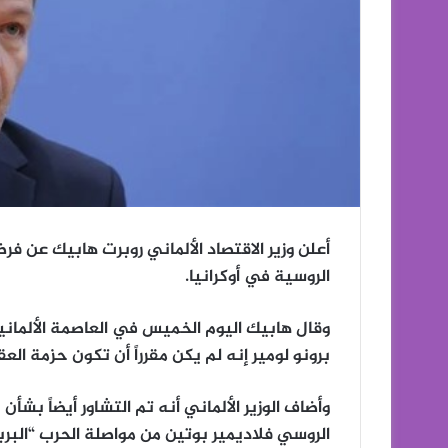
أعلن وزير الاقتصاد الألماني روبرت هابيك عن 
الروسية في أوكرانيا.
وقال هابيك اليوم الخميس في العاصمة الألمانية 
برونو لومير إنه لم يكن مقرراً أن تكون حزمة العق
وأضاف الوزير الألماني أنه تم التشاور أيضاً بشأ
الروسي فلاديمير بوتين من مواصلة الحرب “البربر