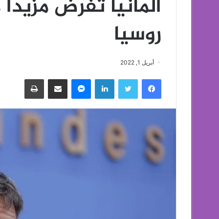
ألمانيا تفرض مزيداً
روسيا
أبريل 1, 2022
فيسبوك
تويتر
لينكدإن
ماسنجر
مشاركة عبر البريد
طباعة