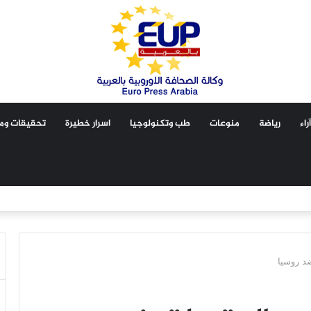
آراء
رياضة
منوعات
طب وتكنولوجيا
اسرار خطيرة
تحقيقات ومق
ضد روسيا