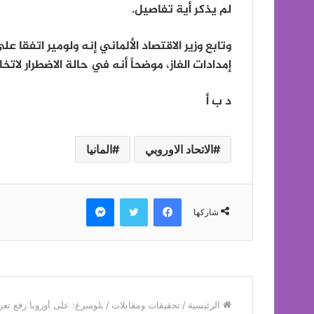
لم يذكر أية تفاصيل.
وتابع وزير الاقتصاد الألماني إنه ولومير اتفقا 
إمدادات الغاز، موضحاً أنه في حالة الاضطرار لات
د ب أ
الاتحاد الاوروبي
المانيا
فيسبوك
تويتر
ماسنجر
شاركها