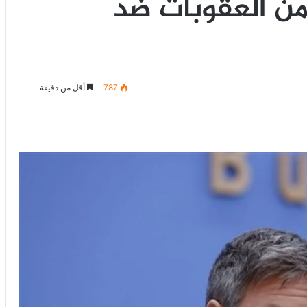
 من العقوبات ضد
787
أقل من دقيقة