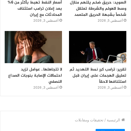
السويد: حريق ضخم يلتهم منازل
أسعار النفط تهبط بأكثر من 6%
وسط لاهولم والشرطة تعتقل
بعد إعلان ترامب استئناف
شخصاً بشبهة الحريق المتعمد
المحادثات مع إيران
أغسطس 5, 2026
أغسطس 3, 2026
تقرير: ترامب كرر نمط التهديد ثم
لا تتجاهلها.. عوامل تزيد
تعليق الهجمات على إيران قبل
احتمالات الإصابة بنوبات الصداع
استئنافها لاحقاً
النصفي
أغسطس 3, 2026
أغسطس 3, 2026