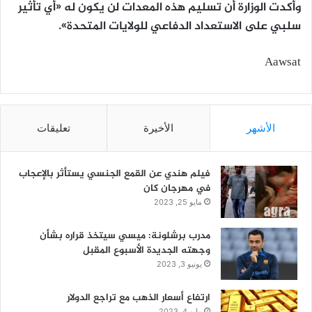
وأكدت الوزارة أن تسليم هذه المعدات لن يكون له «أي تأثير
سلبي على الاستعداد الدفاعي للولايات المتحدة».
Aawsat
الأشهر
الأخيرة
تعليقات
فيلم هندي عن القمع الجنسي يستأثر بالإعجاب
في مهرجان كان
مايو 25, 2023
مدرب برشلونة: ميسي سيتخذ قراره بشأن
وجهته الجديدة الأسبوع المقبل
يونيو 3, 2023
ارتفاع أسعار الذهب مع تراجع الدولار
مايو 4, 2023