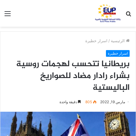
بحث
الق
عن
الرئيسية
/
اسرار خطيرة
اسرار خطيرة
بريطانيا تتحسب لهجمات روسية
بشراء رادار مضاد للصواريخ
الباليستية
مارس 19, 2022
805
دقيقة واحدة