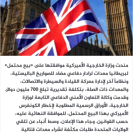
منحت وزارة الخارجية الأميركية موافقتها على «بيع محتمل»
لبريطانيا معدات لرادار دفاعي مضاد للصواريخ الباليستية،
ونظاماً آخر لإدارة معركة القيادة والسيطرة والاتصالات،
والمعدات ذات الصلة، بتكلفة تقديرية تبلغ 700 مليون دولار.
وقدمت وكالة التعاون الأمني الدفاعي التابعة لوزارة
الخارجية، الأوراق الرسمية المطلوبة لإخطار الكونغرس
الأميركي بهذا البيع المحتمل، للموافقة النهائية عليه،
حسب القوانين. وجاء هذا الإعلان، وسط أنباء عن تلقي
الولايات المتحدة طلبات مكثفة لشراء معدات قتالية