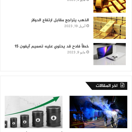
الذهب يتراجع مقابل ارتفاع الدولار
أبريل 19, 2023
خطأ فادح قد يحتوي عليه تصميم آيفون 15
مايو 9, 2023
اخر المقالات