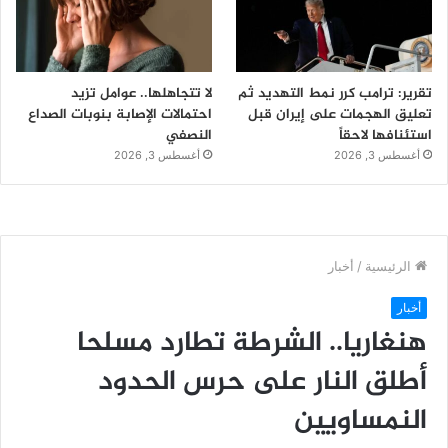
تقرير: ترامب كرر نمط التهديد ثم
لا تتجاهلها.. عوامل تزيد
تعليق الهجمات على إيران قبل
احتمالات الإصابة بنوبات الصداع
استئنافها لاحقاً
النصفي
أغسطس 3, 2026
أغسطس 3, 2026