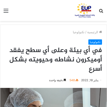
بحث
الق
عن
الرئيسية
/
تكنولوجيا
تكنولوجيا
في أي بيئة وعلى أي سطح يفقد
أوميكرون نشاطه وحيويته بشكل
أسرع
يناير 18, 2022
548
دقيقة واحدة