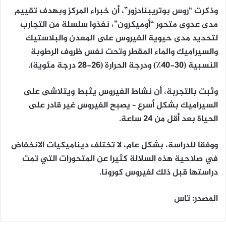
وذكرت “روس بوتريبنادزور”، أن خبراء المركز وبهدف تقييم
مدى عدوى متحور “أوميكرون”، نفذوا سلسلة من التجارب
لتحديد مدى حيوية الفيروس على المعدن والبلاستيك
والسيراميك والماء المقطر وتحت نفس ظروف الرطوبة
النسبية (30-40٪) ودرجة الحرارة (26-28 درجة مئوية).
وثبت بالتجربة، أن نشاط الفيروس يثبط ويتلاشى على
السيراميك بشكل أسرع – يصبح الفيروس غير قادر على
الحياة بعد أقل من 24 ساعة.
ووفقا للدراسة، بشكل عام، لا تختلف ديناميكيات الانخفاض
في صلاحية هذه السلالة كثيرا عن المتحورات التي تمت
دراستها قبل ذلك لفيروس كورونا.
المصدر: تاس