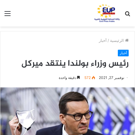
بحث
الق
عن
الرئيسية
/
أخبار
أخبار
رئيس وزراء بولندا ينتقد ميركل
نوفمبر 27, 2021
572
دقيقة واحدة