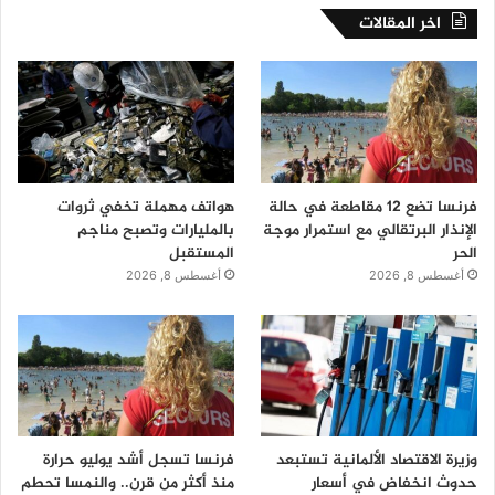
اخر المقالات
فرنسا تضع 12 مقاطعة في حالة
هواتف مهملة تخفي ثروات
الإنذار البرتقالي مع استمرار موجة
بالمليارات وتصبح مناجم
الحر
المستقبل
أغسطس 8, 2026
أغسطس 8, 2026
وزيرة الاقتصاد الألمانية تستبعد
فرنسا تسجل أشد يوليو حرارة
حدوث انخفاض في أسعار
منذ أكثر من قرن.. والنمسا تحطم