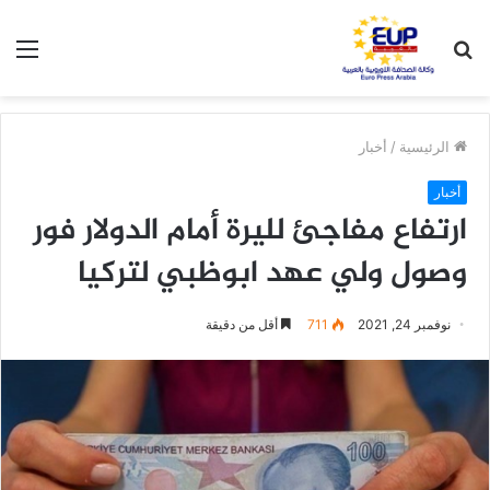
بحث
الق
عن
الرئيسية
/
أخبار
أخبار
ارتفاع مفاجئ لليرة أمام الدولار فور
وصول ولي عهد ابوظبي لتركيا
نوفمبر 24, 2021
711
أقل من دقيقة