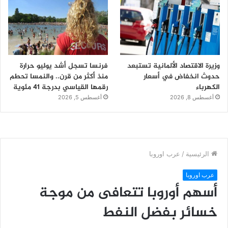
وزيرة الاقتصاد الألمانية تستبعد
فرنسا تسجل أشد يوليو حرارة
حدوث انخفاض في أسعار
منذ أكثر من قرن.. والنمسا تحطم
الكهرباء
رقمها القياسي بدرجة 41 مئوية
أغسطس 8, 2026
أغسطس 5, 2026