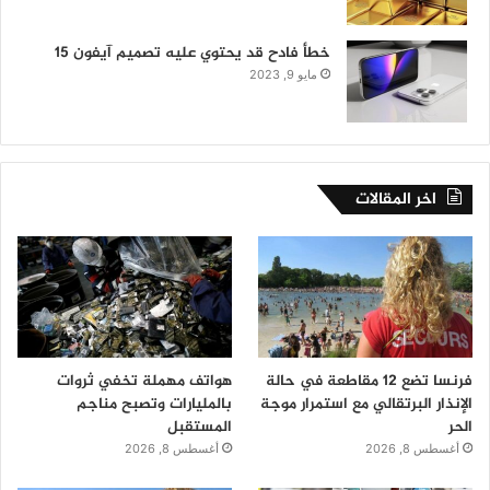
خطأ فادح قد يحتوي عليه تصميم آيفون 15
مايو 9, 2023
اخر المقالات
فرنسا تضع 12 مقاطعة في حالة
هواتف مهملة تخفي ثروات
الإنذار البرتقالي مع استمرار موجة
بالمليارات وتصبح مناجم
الحر
المستقبل
أغسطس 8, 2026
أغسطس 8, 2026