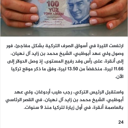
ارتفعت الليرة في أسواق الصرف التركية بشكل مفاجئ، فور
وصول ولي عهد أبوظبي، الشيخ محمد بن زايد آل نهيان،
إلى أنقرة، على رأس وفد رفيع المستوى، إذ وصل الدولار إلى
11.66 ليرة، منخفضاً من 13.50 ليرة، وفق ما ذكر موقع تركيا
الآن.
واستقبل الرئيس التركي، رجب طيب أردوغان، ولي عهد
أبوظبي، الشيخ محمد بن زايد آل نهيان، في القصر الرئاسي
بالعاصمة أنقرة، في أول زيارة لتركيا منذ 9 سنوات.
24