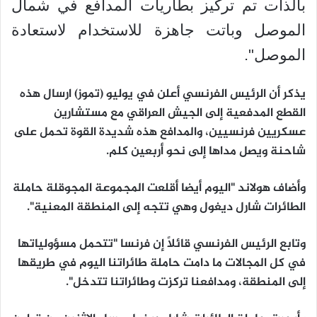
بالذات تم تركيز بطاريات المدافع في شمال
الموصل وباتت جاهزة للاستخدام لاستعادة
الموصل".
يذكر أن الرئيس الفرنسي أعلن في يوليو (تموز) ارسال هذه
القطع المدفعية إلى الجيش العراقي مع مستشارين
عسكريين فرنسيين، والمدافع هذه شديدة القوة تحمل على
شاحنة ويصل مداها إلى نحو أربعين كلم.
وأضاف هولاند "اليوم أيضا أقلعت المجموعة المجوقلة حاملة
الطائرات شارل ديغول وهي تتجه إلى المنطقة المعنية".
وتابع الرئيس الفرنسي قائلاً إن فرنسا "تتحمل مسؤولياتها
في كل المجالات ما دامت حاملة طائراتنا اليوم في طريقها
إلى المنطقة، ومدافعنا تركزت وطائراتنا تتدخل".