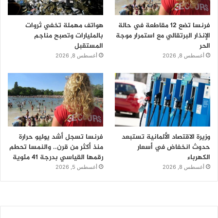
فرنسا تضع 12 مقاطعة في حالة
هواتف مهملة تخفي ثروات
الإنذار البرتقالي مع استمرار موجة
بالمليارات وتصبح مناجم
الحر
المستقبل
أغسطس 8, 2026
أغسطس 8, 2026
وزيرة الاقتصاد الألمانية تستبعد
فرنسا تسجل أشد يوليو حرارة
حدوث انخفاض في أسعار
منذ أكثر من قرن.. والنمسا تحطم
الكهرباء
رقمها القياسي بدرجة 41 مئوية
أغسطس 8, 2026
أغسطس 5, 2026