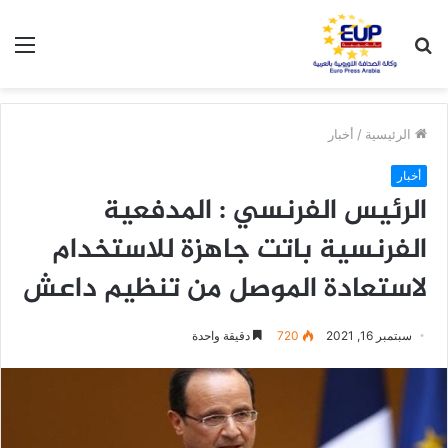
بحث
الق
عن
الرئيسية
/
أخبار
أخبار
الرئيس الفرنسي : المدفعية
الفرنسية باتت جاهزة للاستخدام
لاستعادة الموصل من تنظيم داعش
سبتمبر 16, 2021
720
دقيقة واحدة