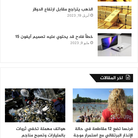
الذهب يتراجع مقابل ارتفاع الدولار
أبريل 19, 2023
خطأ فادح قد يحتوي عليه تصميم آيفون 15
مايو 9, 2023
اخر المقالات
فرنسا تضع 12 مقاطعة في حالة
هواتف مهملة تخفي ثروات
الإنذار البرتقالي مع استمرار موجة
بالمليارات وتصبح مناجم