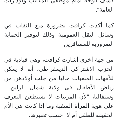
كشف الوجه أمام موظفي المكاتب والإدارات
العامة".
كما أكدت كرافت بضرورة منع النقاب في
وسائل النقل العمومية وذلك لتوفير الحماية
الضرورية للمسافرين.
من جهة أخرى أشارت كرافت، وهي قيادية في
الحزب الاشتراكي الديمقراطي، أنه لا يمكن
للأمهات المنقبات حاليا من جلب أولادهن من
رياض الأطفال في ولاية شمال الراين ـ
وستفاليا، "لأن المربيات لا يستطعن التعرف
على هوية المرأة المنقبة وما إذا كانت هي الأم
الحقيقة للطفل أم لا" حسب تعبيرها.