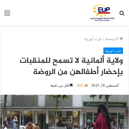
بحث
الق
عن
الرئيسية
/
عرب اوروبا
عرب اوروبا
ولاية ألمانية لا تسمح للمنقبات
بإحضار أطفالهن من الروضة
أغسطس 16, 2021
533
أقل من دقيقة