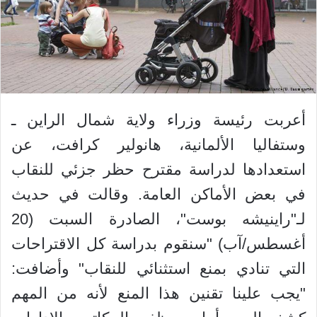
أعربت رئيسة وزراء ولاية شمال الراين ـ
وستفاليا الألمانية، هانولير كرافت، عن
استعدادها لدراسة مقترح حظر جزئي للنقاب
في بعض الأماكن العامة. وقالت في حديث
لـ"راينيشه بوست"، الصادرة السبت (20
أغسطس/آب) "سنقوم بدراسة كل الاقتراحات
التي تنادي بمنع استثنائي للنقاب" وأضافت:
"يجب علينا تقنين هذا المنع لأنه من المهم